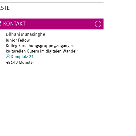
ÄSTE
KONTAKT
Dilhani
Munasinghe
Junior Fellow
Kolleg-Forschungsgruppe „Zugang zu
kulturellen Gütern im digitalen Wandel“
Domplatz 23
48143 Münster