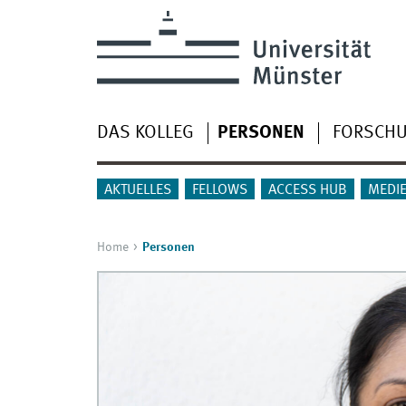
DAS KOLLEG
PERSONEN
FORSCH
AKTUELLES
FELLOWS
ACCESS HUB
MEDI
Home
Personen