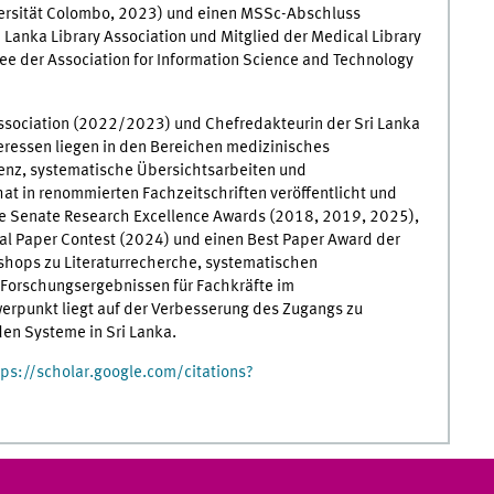
versität Colombo, 2023) und einen MSSc-Abschluss
ri Lanka Library Association und Mitglied der Medical Library
ee der Association for Information Science and Technology
 Association (2022/2023) und Chefredakteurin der Sri Lanka
eressen liegen in den Bereichen medizinisches
nz, systematische Übersichtsarbeiten und
t in renommierten Fachzeitschriften veröffentlicht und
ie Senate Research Excellence Awards (2018, 2019, 2025),
nal Paper Contest (2024) und einen Best Paper Award der
kshops zu Literaturrecherche, systematischen
 Forschungsergebnissen für Fachkräfte im
erpunkt liegt auf der Verbesserung des Zugangs zu
en Systeme in Sri Lanka.
tps://scholar.google.com/citations?