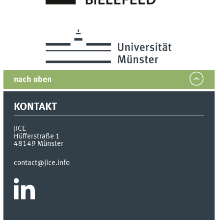
nach oben
KONTAKT
JICE
Hüfferstraße 1
48149
Münster
contact@jice.info