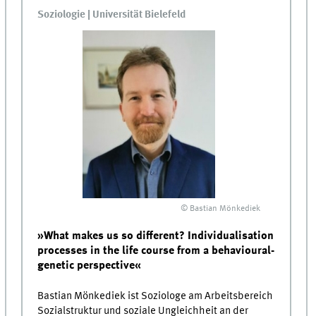
Soziologie | Universität Bielefeld
© Bastian Mönkediek
»What makes us so different? Individualisation
processes in the life course from a behavioural-
genetic perspective«
Bastian Mönkediek ist Soziologe am Arbeitsbereich
Sozialstruktur und soziale Ungleichheit an der