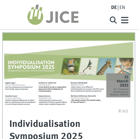
DE
EN
© JICE
Individualisation
Symposium 2025