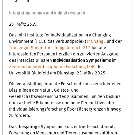
Integrating human and animal research
25. März 2025
Das Joint Institute for Individualisation in a Changing
Environment (JICE), das Verbundprojekt
InChangE
und der
Transregio-Sonderforschungsbereich 212
lud alle
interessierten Personen herzlich ein zur vierten Ausgabe
des interdisziplinären
Individualisation Symposiums
im
Zentrum für interdisziplinäre Forschung (ZiF)
der
Universität Bielefeld am Dienstag, 25. März 2025.
Die Veranstaltung brachte Forschende aus verschiedenen
Disziplinen der Natur-, Geistes- und
Gesellschaftswissenschaften zusammen, um den Diskurs
über aktuelle Erkenntnisse und neue Perspektiven der
Individualisierungsforschung über Fächergrenzen hinweg
zu fördern.
Das diesjährige Symposium konzentrierte sich darauf,
Forschung an Menschen und Tieren zusammenzuführen –