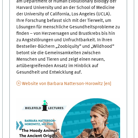
am Department of Human Evolutionary Biology der
Harvard University und an der School of Medicine
der University of California, Los Angeles (UCLA).
Ihre Forschung befasst sich mit der Tierwelt, um
Lösungen für menschliche Gesundheitsprobleme zu
finden – von Herzversagen und Brustkrebs bis hin
zu Angststörungen und Unfruchtbarkeit. In ihren
Bestseller-Büchern „Zoobiquity“ und „Wildhood“
betont sie die Gemeinsamkeiten zwischen
Menschen und Tieren und zeigt einen neuen,
artübergreifenden Ansatz im Hinblick auf
Gesundheit und Entwicklung auf.
Website von Barbara Natterson-Horowitz [en]