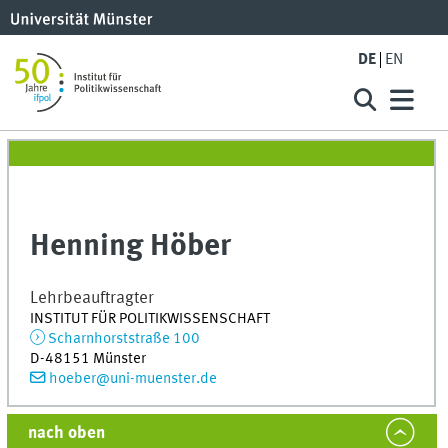
DE
EN
Henning Höber
Lehrbeauftragter
INSTITUT FÜR POLITIKWISSENSCHAFT
Scharnhorststraße 100
D-48151 Münster
hoeber@uni-muenster.de
nach oben