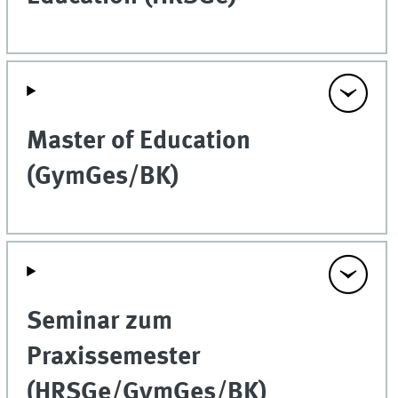
Master of Education
(GymGes/BK)
Seminar zum
Praxissemester
(HRSGe/GymGes/BK)