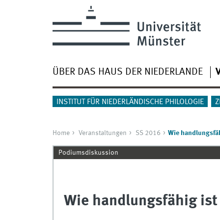
ÜBER DAS HAUS DER NIEDERLANDE
INSTITUT FÜR NIEDERLÄNDISCHE PHILOLOGIE
Z
Home
Veranstaltungen
SS 2016
Wie handlungsfäh
Podiumsdiskussion
Wie handlungsfähig ist