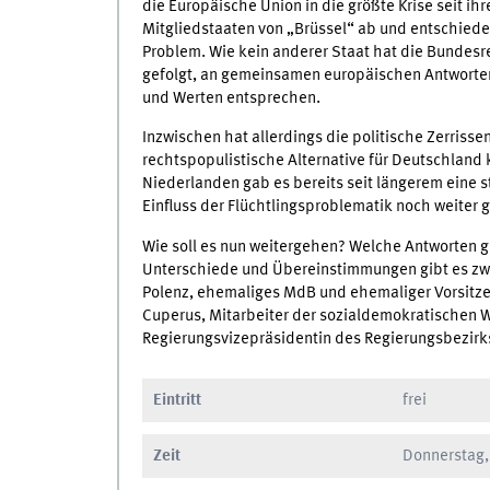
die Europäische Union in die größte Krise seit ih
Mitgliedstaaten von „Brüssel“ ab und entschieden
Problem. Wie kein anderer Staat hat die Bundesr
gefolgt, an gemeinsamen europäischen Antworte
und Werten entsprechen.
Inzwischen hat allerdings die politische Zerriss
rechtspopulistische Alternative für Deutschland 
Niederlanden gab es bereits seit längerem eine 
Einfluss der Flüchtlingsproblematik noch weiter 
Wie soll es nun weitergehen? Welche Antworten g
Unterschiede und Übereinstimmungen gibt es zw
Polenz, ehemaliges MdB und ehemaliger Vorsitz
Cuperus, Mitarbeiter der sozialdemokratischen W
Regierungsvizepräsidentin des Regierungsbezirk
Eintritt
frei
Zeit
Donnerstag,