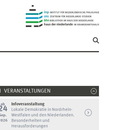
VERANSTALTUNGEN
ab
Infoveranstaltung
24
Lokale Demokratie in Nordrhein-
Sep.
Westfalen und den Niederlanden.
2026
Besonderheiten und
Herausforderungen