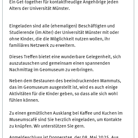
Ein Get-together für kontaktfreudige Angehörige jeden
Alters der Universität Münster.
Eingeladen sind alle (ehemaligen) Beschäftigten und
Studierende (im Alter) der Universität Münster mit oder
ohne Kinder, die die Möglichkeit nutzen wollen, ihr
familiäres Netzwerk zu erweitern.
Dieses Treffen bietet eine wunderbare Gelegenheit, sich
auszutauschen und gemeinsam einen spannenden
Nachmittag im Geomuseum zu verbringen.
Neben dem Bestaunen des beeindruckenden Mammuts,
das im Geomuseum ausgestellt ist, wird es auch einige
Aktivitäten für die Kinder geben, so dass alle sich wohl
fühlen können.
Zu einen gemütlichen Ausklang bei Kaffee und Kuchen im
Museumscafé sind Sie herzlich eingeladen, um Kontakte
zu knüpfen. Wir unterstützen Sie gern.
Anmeldeschluss ist Donnerstag, der 08. Mai 2025. Aus