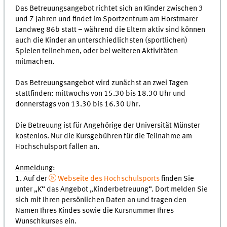
Das Betreuungsangebot richtet sich an Kinder zwischen 3
und 7 Jahren und findet im Sportzentrum am Horstmarer
Landweg 86b statt – während die Eltern aktiv sind können
auch die Kinder an unterschiedlichsten (sportlichen)
Spielen teilnehmen, oder bei weiteren Aktivitäten
mitmachen.
Das Betreuungsangebot wird zunächst an zwei Tagen
stattfinden: mittwochs von 15.30 bis 18.30 Uhr und
donnerstags von 13.30 bis 16.30 Uhr.
Die Betreuung ist für Angehörige der Universität Münster
kostenlos. Nur die Kursgebühren für die Teilnahme am
Hochschulsport fallen an.
Anmeldung:
1. Auf der
Webseite des Hochschulsports
finden Sie
unter „K“ das Angebot „Kinderbetreuung“. Dort melden Sie
sich mit Ihren persönlichen Daten an und tragen den
Namen Ihres Kindes sowie die Kursnummer Ihres
Wunschkurses ein.