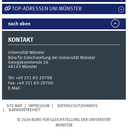
TOP-ADRESSEN UNI MÜNSTER
nach oben
KONTAKT
Universität Münster
Büro für Gleichstellung der Universität Münster
Georgskommende 26
48143
Münster
Tel:
+49 251 83-29708
Fax:
+49 251 83-29700
E-Mail
SITE MAP
IMPRESSUM
DATENSCHUTZHINWEIS
BARRIEREFREIHEIT
© 2026 BÜRO FÜR GLEICHSTELLUNG DER UNIVERSITÄT
MÜNSTER