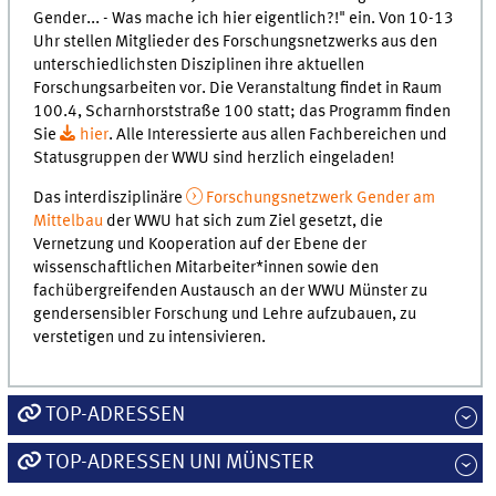
Gender... - Was mache ich hier eigentlich?!" ein. Von 10-13
Uhr stellen Mitglieder des Forschungsnetzwerks aus den
unterschiedlichsten Disziplinen ihre aktuellen
Forschungsarbeiten vor. Die Veranstaltung findet in Raum
100.4, Scharnhorststraße 100 statt; das Programm finden
Sie
hier
. Alle Interessierte aus allen Fachbereichen und
Statusgruppen der WWU sind herzlich eingeladen!
Das interdisziplinäre
Forschungsnetzwerk Gender am
Mittelbau
der WWU hat sich zum Ziel gesetzt, die
Vernetzung und Kooperation auf der Ebene der
wissenschaftlichen Mitarbeiter*innen sowie den
fachübergreifenden Austausch an der WWU Münster zu
gendersensibler Forschung und Lehre aufzubauen, zu
verstetigen und zu intensivieren.
TOP-ADRESSEN
TOP-ADRESSEN UNI MÜNSTER