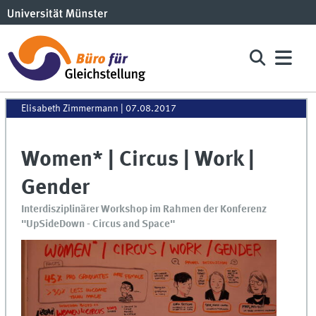
Elisabeth Zimmermann
|
07.08.2017
Women* | Circus | Work |
Gender
Interdisziplinärer Workshop im Rahmen der Konferenz
"UpSideDown - Circus and Space"