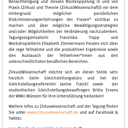
Benachteiligung und dessen Rückkoppelung in und von
Praxis (Zirkus) und Theorie (Zirkus(Wissenschaft)) vor dem
Hintergrund möglicher persönlichen
Diskriminierungserfahrungen der Frauen* sichtbar zu
machen und über mögliche Bewältigungsstrategien
und/oder Möglichkeiten der Veränderung nachzudenken.
Tagungsorganisatorin Franziska Trapp und
Workshopleiterin Elisabeth Zimmermann freuten sich über
die rege Teilnahme und die produktiven Ergebnisse sowie
den Austausch der Teilnehmer*innen aus den
unterschiedlichsten beruflichen Bereichen.
Zirkus|Wissenschaft möchte sich an dieser Stelle sehr
herzlich beim Gleichstellungsbüro und bei der
Gleichstellungsreferentin Janine Tratzki sowie
der
studentischen Gleichstellungsbeauftragen Britta Ervens
der WWU Münster für ihre Unterstützung bedanken!
Weitere Infos zu Zirkuswissenschaft und der Tagung finden
Sie unter
www.zirkuswissenschaft.de
und auf Facebook &
Twitter.