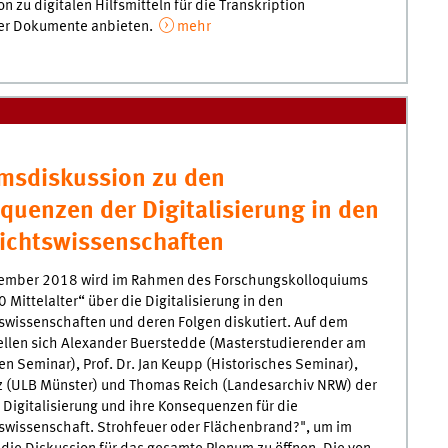
on zu digitalen Hilfsmitteln für die Transkription
her Dokumente anbieten.
mehr
msdiskussion zu den
quenzen der Digitalisierung in den
ichtswissenschaften
ember 2018 wird im Rahmen des Forschungskolloquiums
Mittelalter“ über die Digitalisierung in den
swissenschaften und deren Folgen diskutiert. Auf dem
ellen sich Alexander Buerstedde (Masterstudierender am
en Seminar), Prof. Dr. Jan Keupp (Historisches Seminar),
nz (ULB Münster) und Thomas Reich (Landesarchiv NRW) der
 Digitalisierung und ihre Konsequenzen für die
swissenschaft. Strohfeuer oder Flächenbrand?", um im