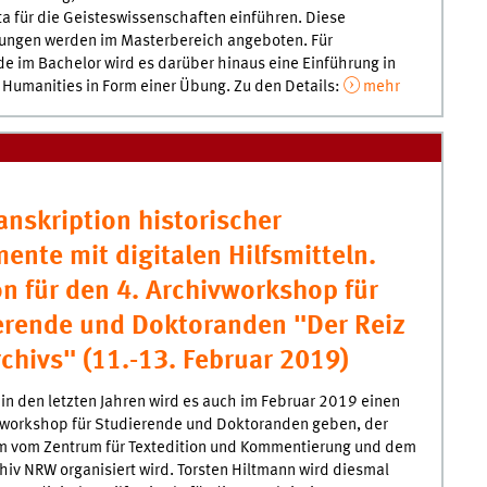
a für die Geisteswissenschaften einführen. Diese
tungen werden im Masterbereich angeboten. Für
e im Bachelor wird es darüber hinaus eine Einführung in
l Humanities in Form einer Übung. Zu den Details:
mehr
anskription historischer
nte mit digitalen Hilfsmitteln.
n für den 4. Archivworkshop für
erende und Doktoranden "Der Reiz
chivs" (11.-13. Februar 2019)
in den letzten Jahren wird es auch im Februar 2019 einen
orkshop für Studierende und Doktoranden geben, der
 vom Zentrum für Textedition und Kommentierung und dem
iv NRW organisiert wird. Torsten Hiltmann wird diesmal