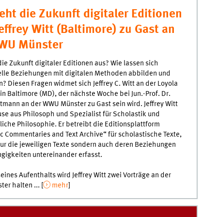
eht die Zukunft digitaler Editionen
effrey Witt (Baltimore) zu Gast an
WU Münster
die Zukunft digitaler Editionen aus? Wie lassen sich
elle Beziehungen mit digitalen Methoden abbilden und
? Diesen Fragen widmet sich Jeffrey C. Witt an der Loyola
 in Baltimore (MD), der nächste Woche bei Jun.-Prof. Dr.
ltmann an der WWU Münster zu Gast sein wird. Jeffrey Witt
use aus Philosoph und Spezialist für Scholastik und
rliche Philosophie. Er betreibt die Editionsplattform
c Commentaries and Text Archive“ für scholastische Texte,
nur die jeweiligen Texte sondern auch deren Beziehungen
igkeiten untereinander erfasst.
ines Aufenthalts wird Jeffrey Witt zwei Vorträge an der
r halten ... [
mehr
]