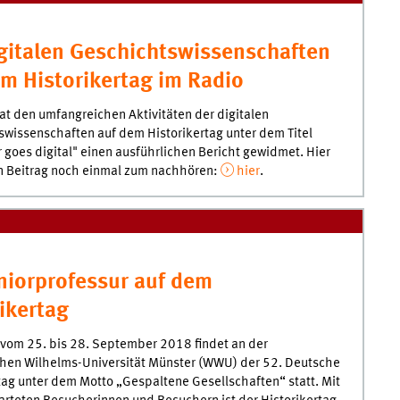
igitalen Geschichtswissenschaften
em Historikertag im Radio
t den umfangreichen Aktivitäten der digitalen
wissenschaften auf dem Historikertag unter dem Titel
r goes digital" einen ausführlichen Bericht gewidmet. Hier
en Beitrag noch einmal zum nachhören:
hier
.
niorprofessur auf dem
ikertag
t vom 25. bis 28. September 2018 findet an der
chen Wilhelms-Universität Münster (WWU) der 52. Deutsche
tag unter dem Motto „Gespaltene Gesellschaften“ statt. Mit