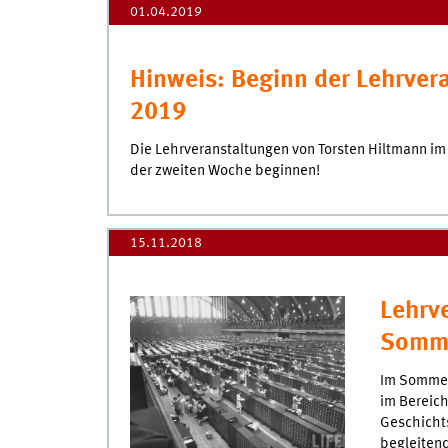
01.04.2019
Hinweis: Beginn der Lehrve
2019
Die Lehrveranstaltungen von Torsten Hiltmann im
der zweiten Woche beginnen!
15.11.2018
Lehrv
Somme
Im Sommer
im Bereich
Geschichts
begleiten