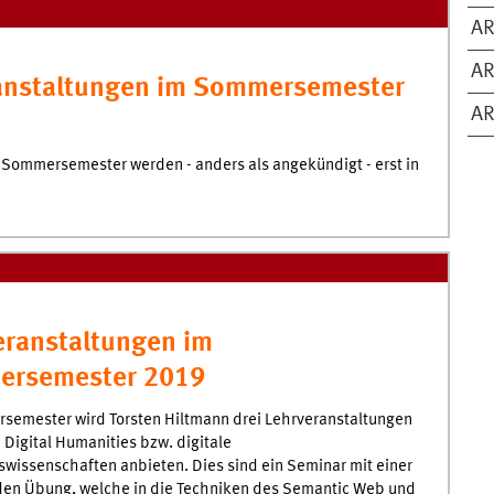
AR
AR
ranstaltungen im Sommersemester
AR
 Sommersemester werden - anders als angekündigt - erst in
eranstaltungen im
rsemester 2019
semester wird Torsten Hiltmann drei Lehrveranstaltungen
 Digital Humanities bzw. digitale
wissenschaften anbieten. Dies sind ein Seminar mit einer
den Übung, welche in die Techniken des Semantic Web und