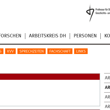
FORSCHEN
ARBEITSKREIS DH
PERSONEN
KO
S
KVV
SPRECHZEITEN
FACHSCHAFT
LINKS
AR
AR
AR
AR