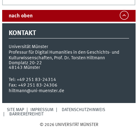
nach oben
KONTAKT
Universität Münster
Professur für Digital Humanities in den Geschichts- und
Kulturwissenschaften, Prof. Dr. Torsten Hiltmann
Domplatz 20-22
48143
Münster
Tel:
+49 251 83-24314
Fax:
+49 251 83-24306
hiltmann@uni-muenster.de
SITE MAP
IMPRESSUM
DATENSCHUTZHINWEIS
BARRIEREFREIHEIT
© 2026 UNIVERSITÄT MÜNSTER