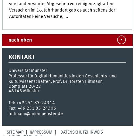
verstanden wurde. Abgesehen von einigen zaghaften
Versuchen im 16. Jahrhundert gab es auch seitens der
Autoritäten keine Versuche, ...
nach oben
KONTAKT
Universität Münster
Professur für Digital Humanities in den Geschichts- und
Kulturwissenschaften, Prof. Dr. Torsten Hiltmann
Domplatz 20-22
48143
Münster
Tel:
+49 251 83-24314
Fax:
+49 251 83-24306
hiltmann@uni-muenster.de
SITE MAP
IMPRESSUM
DATENSCHUTZHINWEIS