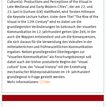
Culture(s). Productions and Perceptions of the Visual in
Late Medieval and Early Modern Cities", der am 22. und
23. Juni in Durham (UK) stattfindet, wird Torsten Hiltmann
die Keynote Lecture halten. Unter dem Titel "The Rise of the
Visual in the 12th Century" wird es dabei um die
grundlegenden Veränderungen im Gebrauch der visuellen
Kommunikation im 12. Jahrhundert gehen (der Zeit, in der
auch die Wappen entstanden) und um die Konsequenzen,
die sich daraus für die Verwendung des Vsieullen in der
mittelalterlichen und frühneuzeitlichen Kommunikation
ergaben. Neben grundlegenden Überlegungen zur
"visuellen Kommunikation" als Forschungskonzept soll
dabei auch der bisher postulierte Beginn der "visual
culture" bzw. der "visual history" mit der Enstehung
mechanischer Bildreproduktionen im 19. Jahrhundert
grundlegend in Frage gestellt werden.
Mehr Informationen:
hier.