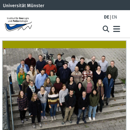
DE
EN