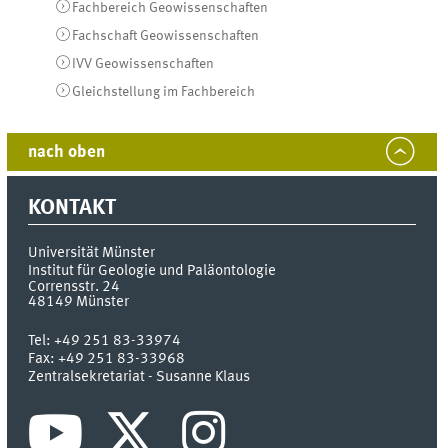
Fachbereich Geowissenschaften
Fachschaft Geowissenschaften
IVV Geowissenschaften
Gleichstellung im Fachbereich
nach oben
KONTAKT
Universität Münster
Institut für Geologie und Paläontologie
Corrensstr. 24
48149
Münster
Tel:
+49 251 83-33974
Fax:
+49 251 83-33968
Zentralsekretariat - Susanne Klaus