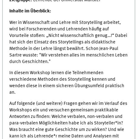
Inhalte im Überblick:
Wer in Wissenschaft und Lehre mit Storytelling arbeitet,
wird bei Forscherenden und Lehrenden häufig auf
Vorurteile stoßen: „Nicht wissenschaftlich genug…!“ Dabei
hat sich der Einsatz des Storytellings als didaktische
Methode in der Lehre längst bewährt. Schon Jean-Paul
Sartre wusste: "Wir verstehen alles im menschlichen Leben
durch Geschichten."
In diesem Workshop lernen die Teilnehmenden
verschiedene Methoden des Storytelling kennen und
wenden diese in einem sicheren Übungsumfeld praktisch
an.
Auf folgende (und weitere) Fragen gehen wir im Verlauf des
Workshops ein und versuchen gemeinsam praktikable
Antworten zu finden: Welche verbalen, non-verbalen und
para-verbalen Möglichkeiten habe ich als Storyteller*in?
Was braucht eine gute Geschichte um zu wirken? Und wie
kann ich als Lehrende*r meine Daten und Analysen mit