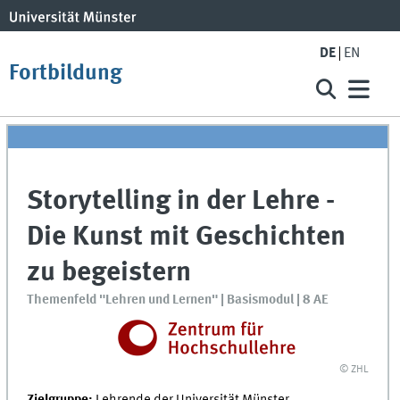
DE
EN
Fortbildung
Storytelling in der Lehre -
Die Kunst mit Geschichten
zu begeistern
Themenfeld "Lehren und Lernen" | Basismodul | 8 AE
© ZHL
Zielgruppe:
Lehrende der Universität Münster