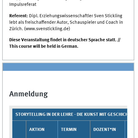
Impulsreferat
Referent:
Dipl. Erziehungswissenschaftler Sven Stickling
lebt als freischaffender Autor, Schauspieler und Coach in
Zürich. (www.svenstickling.de)
Diese Veranstaltung findet in deutscher Sprache statt. //
This course will be held in German.
Anmeldung
STORYTELLING IN DER LEHRE - DIE KUNST MIT GESCHICHTEN
AKTION
TERMIN
DOZENT*IN
ORT