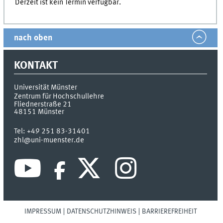
Derzeit ist kein Termin verfügbar.
nach oben
KONTAKT
Universität Münster
Zentrum für Hochschullehre
Fliednerstraße 21
48151
Münster
Tel:
+49 251 83-31401
zhl@uni-muenster.de
IMPRESSUM
DATENSCHUTZHINWEIS
BARRIEREFREIHEIT