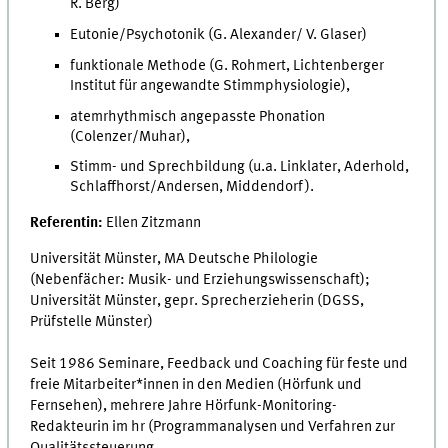
R. Berg)
Eutonie/Psychotonik (G. Alexander/ V. Glaser)
funktionale Methode (G. Rohmert, Lichtenberger
Institut für angewandte Stimmphysiologie),
atemrhythmisch angepasste Phonation
(Colenzer/Muhar),
Stimm- und Sprechbildung (u.a. Linklater, Aderhold,
Schlaffhorst/Andersen, Middendorf).
Referentin:
Ellen Zitzmann
Universität Münster, MA Deutsche Philologie
(Nebenfächer: Musik- und Erziehungswissenschaft);
Universität Münster, gepr. Sprecherzieherin (DGSS,
Prüfstelle Münster)
Seit 1986 Seminare, Feedback und Coaching für feste und
freie Mitarbeiter*innen in den Medien (Hörfunk und
Fernsehen), mehrere Jahre Hörfunk-Monitoring-
Redakteurin im hr (Programmanalysen und Verfahren zur