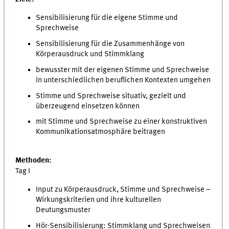
Sensibilisierung für die eigene Stimme und
Sprechweise
Sensibilisierung für die Zusammenhänge von
Körperausdruck und Stimmklang
bewusster mit der eigenen Stimme und Sprechweise
in unterschiedlichen beruflichen Kontexten umgehen
Stimme und Sprechweise situativ, gezielt und
überzeugend einsetzen können
mit Stimme und Sprechweise zu einer konstruktiven
Kommunikationsatmosphäre beitragen
Methoden:
Tag I
Input zu Körperausdruck, Stimme und Sprechweise –
Wirkungskriterien und ihre kulturellen
Deutungsmuster
Hör-Sensibilisierung: Stimmklang und Sprechweisen