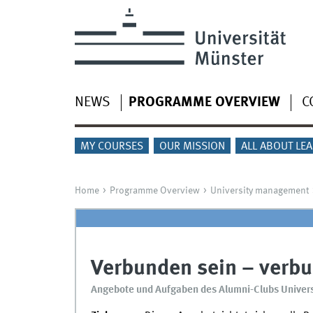
NEWS
PROGRAMME OVERVIEW
C
MY COURSES
OUR MISSION
ALL ABOUT LE
Home
Programme Overview
University management
Verbunden sein – verbu
Angebote und Aufgaben des Alumni-Clubs Univers