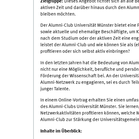
Zielgruppe:
Dieses Angebot richtet sich an alle B
aktiven Zeit und darüber hinaus durch den Alumn
bleiben möchten.
Der Alumni-Club Universität Münster bietet eine
sowie aktuelle und ehemalige Beschäftigte, um 
nach dem Studium oder der aktiven Zeit eine eng
leistet der Alumni-Club und wie können Sie als (
profitieren oder sich selbst aktiv einbringen?
In den letzten Jahren hat die Bedeutung von Alu
nicht nur eine Möglichkeit, berufliche und persö
Förderung der Wissenschaft bei. An der Universit
Alumni-Netzwerk zu engagieren, sei es durch Tei
junger Talente.
In einem Online-Vortrag erhalten Sie einen umfas
des Alumni-Clubs Universität Münster. Sie lernen,
Netzwerkaktivitäten profitieren können, welche M
Alumni-Club zur Stärkung der Universitätsgemein
Inhalte im Überblick: