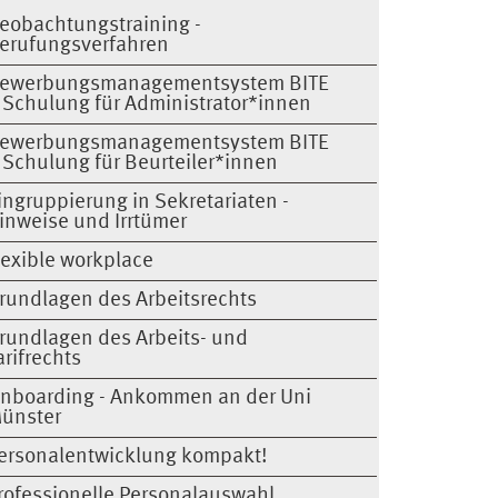
eobachtungstraining -
erufungsverfahren
ewerbungsmanagementsystem BITE
 Schulung für Administrator*innen
ewerbungsmanagementsystem BITE
 Schulung für Beurteiler*innen
ingruppierung in Sekretariaten -
inweise und Irrtümer
lexible workplace
rundlagen des Arbeitsrechts
rundlagen des Arbeits- und
arifrechts
nboarding - Ankommen an der Uni
ünster
ersonalentwicklung kompakt!
rofessionelle Personalauswahl