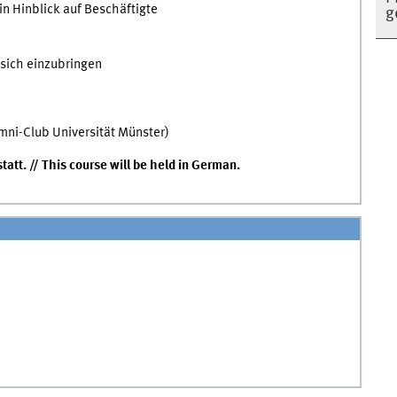
in Hinblick auf Beschäftigte
g
sich einzubringen
mni-Club Universität Münster)
att. // This course will be held in German.