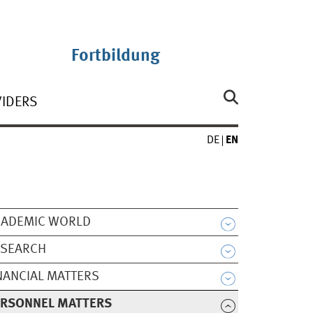
Fortbildung
VIDERS
DE
EN
CADEMIC WORLD
ESEARCH
NANCIAL MATTERS
ERSONNEL MATTERS