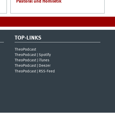
Pastoral und Homiletik
TOP-LINKS
TheoPodcast
TheoPodcast | Spotify
TheoPodcast | iTunes
TheoPodcast | Deezer
TheoPodcast | RSS-Feed