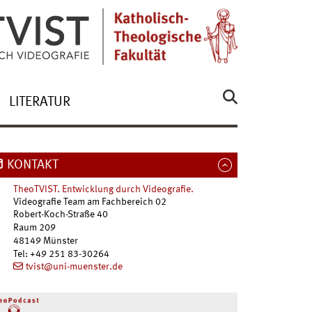
LITERATUR
KONTAKT
TheoTVIST. Entwicklung durch Videografie.
Videografie Team am Fachbereich 02
Robert-Koch-Straße 40
Raum 209
48149
Münster
Tel
:
+49 251 83-30264
tvist@uni-muenster.de