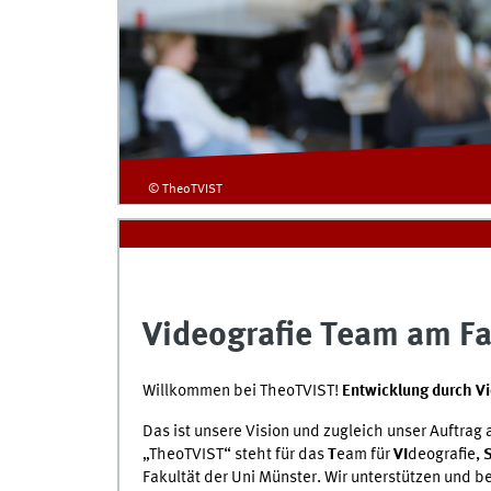
© TheoTVIST
Videografie Team am F
Willkommen bei TheoTVIST!
Entwicklung durch Vi
Das ist unsere Vision und zugleich unser Auftrag 
„TheoTVIST“ steht für das
T
eam für
VI
deografie,
Fakultät der Uni Münster. Wir unterstützen und 