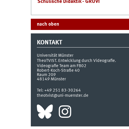
Schulische Didaktik - GRUVI
nach oben
KONTAKT
Universität Münster
TheoTVIST. Entwicklung durch Videografie.
Videografie Team am FB02
Robert-Koch-Straße 40
Raum 209
48149
Münster
Tel:
+49 251 83-30264
theotvist@uni-muenster.de