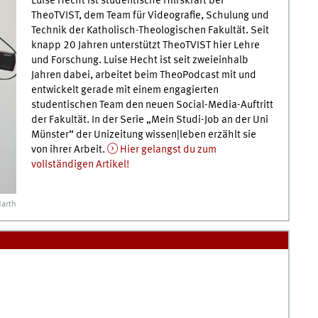
Luise Hecht ist studentische Hilfskraft bei
TheoTVIST, dem Team für Videografie, Schulung und
Technik der Katholisch-Theologischen Fakultät. Seit
knapp 20 Jahren unterstützt TheoTVIST hier Lehre
und Forschung. Luise Hecht ist seit zweieinhalb
Jahren dabei, arbeitet beim TheoPodcast mit und
entwickelt gerade mit einem engagierten
studentischen Team den neuen Social-Media-Auftritt
der Fakultät. In der Serie „Mein Studi-Job an der Uni
Münster“ der Unizeitung wissen|leben erzählt sie
von ihrer Arbeit.
Hier gelangst du zum
vollständigen Artikel!
Harth