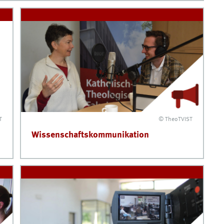
T
© TheoTVIST
Wissenschaftskommunikation