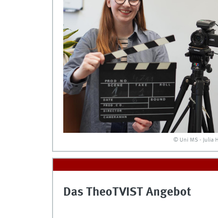
© Uni MS - Julia 
Das TheoTVIST Angebot