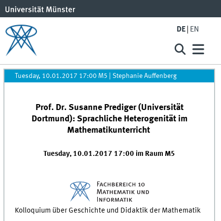
DE
EN
Tuesday, 10.01.2017 17:00 M5
|
Stephanie Auffenberg
Prof. Dr. Susanne Prediger (Universität
Dortmund): Sprachliche Heterogenität im
Mathematikunterricht
Tuesday, 10.01.2017 17:00 im Raum M5
Kolloquium über Geschichte und Didaktik der Mathematik