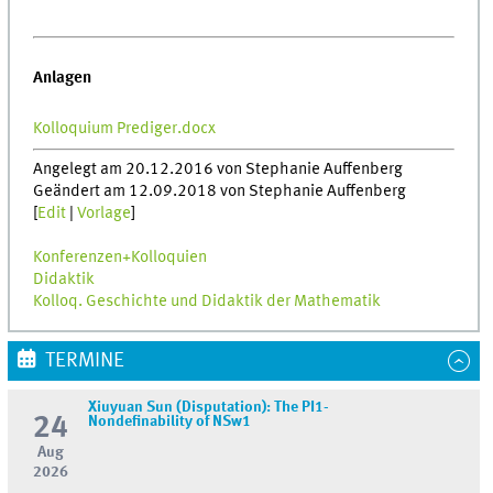
Anlagen
Kolloquium Prediger.docx
Angelegt am 20.12.2016 von Stephanie Auffenberg
Geändert am 12.09.2018 von Stephanie Auffenberg
[
Edit
|
Vorlage
]
Konferenzen+Kolloquien
Didaktik
Kolloq. Geschichte und Didaktik der Mathematik
TERMINE
Xiuyuan Sun (Disputation): The PI1-
24
Nondefinability of NSw1
Aug
2026