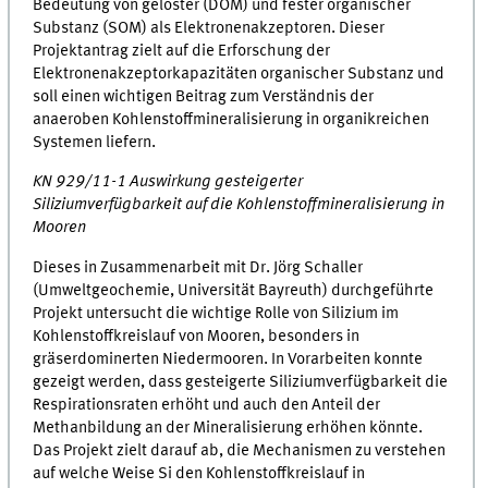
Bedeutung von gelöster (DOM) und fester organischer
Substanz (SOM) als Elektronenakzeptoren. Dieser
Projektantrag zielt auf die Erforschung der
Elektronenakzeptorkapazitäten organischer Substanz und
soll einen wichtigen Beitrag zum Verständnis der
anaeroben Kohlenstoffmineralisierung in organikreichen
Systemen liefern.
KN 929/11-1 Auswirkung gesteigerter
Siliziumverfügbarkeit auf die Kohlenstoffmineralisierung in
Mooren
Dieses in Zusammenarbeit mit Dr. Jörg Schaller
(Umweltgeochemie, Universität Bayreuth) durchgeführte
Projekt untersucht die wichtige Rolle von Silizium im
Kohlenstoffkreislauf von Mooren, besonders in
gräserdominerten Niedermooren. In Vorarbeiten konnte
gezeigt werden, dass gesteigerte Siliziumverfügbarkeit die
Respirationsraten erhöht und auch den Anteil der
Methanbildung an der Mineralisierung erhöhen könnte.
Das Projekt zielt darauf ab, die Mechanismen zu verstehen
auf welche Weise Si den Kohlenstoffkreislauf in