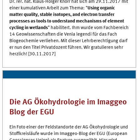
Dr. rer. nat. Klaus-Holger Knorr hat sich am 29.11.2017 mit
einer kumulativen Arbeit zum Thema: "
Using organic
matter quality, stable isotopes, and electron transfer
processes as tools to understand mechanisms of element
cycling in wetlands
" habilitert. Ihm wurde vom Fachbereich
14 Geowissenschaften die Venia legendi für das Fach
Biogeochemie verliehen. Mit dieser Lehrberechtigung darf
er nun den Titel Privatdozent führen. Wir gratulieren sehr
herzlich! [30.11.2017]
Die AG Ökohydrologie im Imaggeo
Blog der EGU
Ein Foto einer der Feldstandorte der AG Ökohydrologie und
Stoffkreisläufe wurde im Imaggeo-Blog der EGU (European