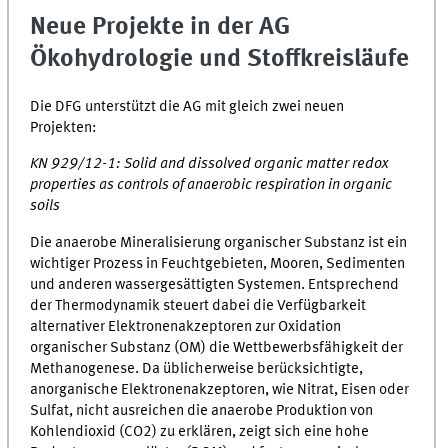
Neue Projekte in der AG
Ökohydrologie und Stoffkreisläufe
Die DFG unterstützt die AG mit gleich zwei neuen
Projekten:
KN 929/12-1: Solid and dissolved organic matter redox
properties as controls of anaerobic respiration in organic
soils
Die anaerobe Mineralisierung organischer Substanz ist ein
wichtiger Prozess in Feuchtgebieten, Mooren, Sedimenten
und anderen wassergesättigten Systemen. Entsprechend
der Thermodynamik steuert dabei die Verfügbarkeit
alternativer Elektronenakzeptoren zur Oxidation
organischer Substanz (OM) die Wettbewerbsfähigkeit der
Methanogenese. Da üblicherweise berücksichtigte,
anorganische Elektronenakzeptoren, wie Nitrat, Eisen oder
Sulfat, nicht ausreichen die anaerobe Produktion von
Kohlendioxid (CO2) zu erklären, zeigt sich eine hohe