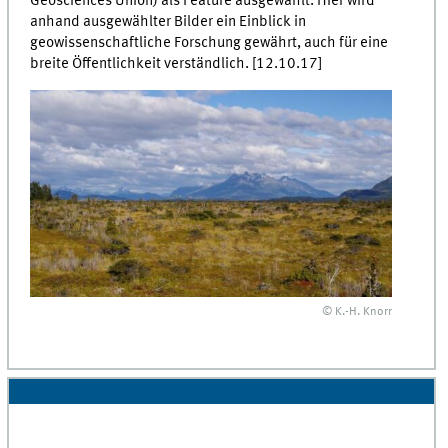
Geosciences Union) als Feature ausgewählt. Hier wird
anhand ausgewählter Bilder ein Einblick in
geowissenschaftliche Forschung gewährt, auch für eine
breite Öffentlichkeit verständlich. [12.10.17]
© K.-H. Knorr