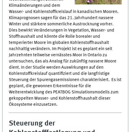
Klimaänderungen und dem
Wasser- und Kohlenstoffkreislauf in kanadischen Mooren.
Klimaprognosen sagen für das 21. Jahrhundert nassere
Winter und stärkere sommerliche Austrocknung vorher.
Dies bewirkt Veränderungen in Vegetation, Wasser- und
Stoffhaushalt und könnte die Rolle borealer und
temperierter Moore im globalen Kohlenstoffhaushalt
nachhaltig verändern. Im Projekt ist es geplant ein seit
Jahrzehnten teilweise vernässtes Moor in Ontario zu
untersuchen, das als Analog für zukünftig nassere Moore
dient. In der Studie werden Auswirkungen auf den
Kohlenstoffkreislauf quantifiziert und die langfristige
Steuerung der Spurengasemissionen charakterisiert. Es ist
geplant, die gewonnen Erkenntnisse für die
Weiterentwicklung des PEATBOG Simulationsmodells zum
gekoppelten Wasser- und Kohlenstoffhaushalt dieser
Ökosysteme einzusetzen.
Steuerung der