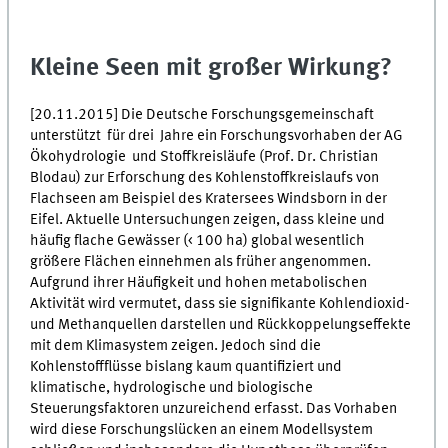
Kleine Seen mit großer Wirkung?
[20.11.2015] Die Deutsche Forschungsgemeinschaft
unterstützt für drei Jahre ein Forschungsvorhaben der AG
Ökohydrologie und Stoffkreisläufe (Prof. Dr. Christian
Blodau) zur Erforschung des Kohlenstoffkreislaufs von
Flachseen am Beispiel des Kratersees Windsborn in der
Eifel. Aktuelle Untersuchungen zeigen, dass kleine und
häufig flache Gewässer (< 100 ha) global wesentlich
größere Flächen einnehmen als früher angenommen.
Aufgrund ihrer Häufigkeit und hohen metabolischen
Aktivität wird vermutet, dass sie signifikante Kohlendioxid-
und Methanquellen darstellen und Rückkoppelungseffekte
mit dem Klimasystem zeigen. Jedoch sind die
Kohlenstoffflüsse bislang kaum quantifiziert und
klimatische, hydrologische und biologische
Steuerungsfaktoren unzureichend erfasst. Das Vorhaben
wird diese Forschungslücken an einem Modellsystem