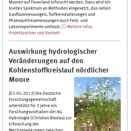
Mooren auf Feuerland erforscht werden. Dazu wird ein
breites Spektrum an Methoden eingesetzt, das neben
Gasflussmessungen, Torfkerndatierungen und
Photosynthesemessungen auch Feld- und
Laborexperimente umfasst.
Weitere Infos,
Projektpartner und Kontakt
Auswirkung hydrologischer
Veränderungen auf den
Kohlenstoffkreislauf nördlicher
Moore
[02.05.2013] Die Deutsche
Forschungsgemeinschaft
unterstützt für 3 Jahre ein
Forschungsvorhaben der AG
Hydrologie (Christian Blodau) zur
Erforschung der
Wechselwirkungen zwischen