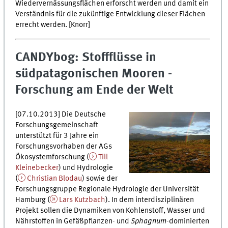
Wiedervernässungsflächen erforscht werden und damit ein
Verständnis für die zukünftige Entwicklung dieser Flächen
errecht werden. [Knorr]
CANDYbog: Stoffflüsse in
südpatagonischen Mooren -
Forschung am Ende der Welt
[07.10.2013] Die Deutsche
Forschungsgemeinschaft
unterstützt für 3 Jahre ein
Forschungsvorhaben der AGs
Ökosystemforschung (
Till
Kleinebecker
) und Hydrologie
(
Christian Blodau
) sowie der
Forschungsgruppe Regionale Hydrologie der Universität
Hamburg (
Lars Kutzbach
). In dem interdisziplinären
Projekt sollen die Dynamiken von Kohlenstoff, Wasser und
Nährstoffen in Gefäßpflanzen- und
Sphagnum
-dominierten