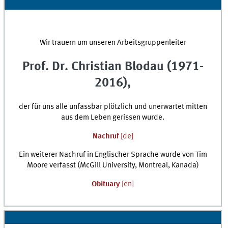
seconds
Wir trauern um unseren Arbeitsgruppenleiter
Prof. Dr. Christian Blodau (1971-
2016),
der für uns alle unfassbar plötzlich und unerwartet mitten
aus dem Leben gerissen wurde.
Nachruf
[
de
]
Ein weiterer Nachruf in Englischer Sprache wurde von Tim
Moore verfasst (McGill University, Montreal, Kanada)
Obituary
[
en
]