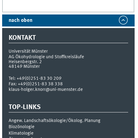
nach oben
KONTAKT
Universität Münster
AG Ökohydrologie und Stoffkreisläufe
Heisenbergstr. 2
48149
Münster
Tel:
+49(0)251-83 30 209
Fax:
+49(0)251-83 38 338
klaus-holger.knorr@uni-muenster.de
TOP-LINKS
Angew. Landschaftsökologie/Ökolog. Planung
Biozönologie
Klimatologie