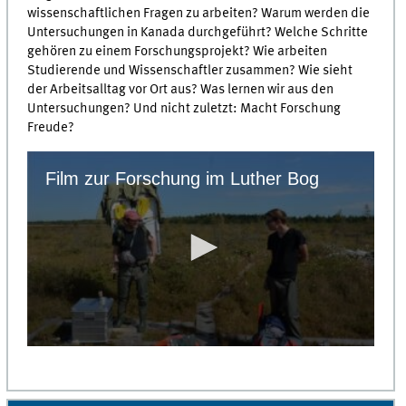
wissenschaftlichen Fragen zu arbeiten? Warum werden die
Untersuchungen in Kanada durchgeführt? Welche Schritte
gehören zu einem Forschungsprojekt? Wie arbeiten
Studierende und Wissenschaftler zusammen? Wie sieht
der Arbeitsalltag vor Ort aus? Was lernen wir aus den
Untersuchungen? Und nicht zuletzt: Macht Forschung
Freude?
Film zur Forschung im Luther Bog
0
seconds
of
0