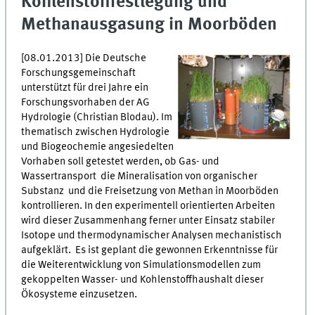
Kohlenstofffestlegung und
Methanausgasung in Moorböden
[08.01.2013] Die Deutsche
Forschungsgemeinschaft
unterstützt für drei Jahre ein
Forschungsvorhaben der AG
Hydrologie (Christian Blodau). Im
thematisch zwischen Hydrologie
und Biogeochemie angesiedelten
Vorhaben soll getestet werden, ob Gas- und
Wassertransport die Mineralisation von organischer
Substanz und die Freisetzung von Methan in Moorböden
kontrollieren. In den experimentell orientierten Arbeiten
wird dieser Zusammenhang ferner unter Einsatz stabiler
Isotope und thermodynamischer Analysen mechanistisch
aufgeklärt. Es ist geplant die gewonnen Erkenntnisse für
die Weiterentwicklung von Simulationsmodellen zum
gekoppelten Wasser- und Kohlenstoffhaushalt dieser
Ökosysteme einzusetzen.