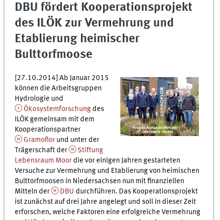
DBU fördert Kooperationsprojekt
des ILÖK zur Vermehrung und
Etablierung heimischer
Bulttorfmoose
[27.10.2014] Ab Januar 2015
können die Arbeitsgruppen
Hydrologie und
Ökosystemforschung
des
ILÖK gemeinsam mit dem
Kooperationspartner
Gramoflor
und unter der
Trägerschaft der
Stiftung
Lebensraum Moor
die vor einigen Jahren gestarteten
Versuche zur Vermehrung und Etablierung von heimischen
Bulttorfmoosen in Niedersachsen nun mit finanziellen
Mitteln der
DBU
durchführen. Das Kooperationsprojekt
ist zunächst auf drei Jahre angelegt und soll in dieser Zeit
erforschen, welche Faktoren eine erfolgreiche Vermehrung