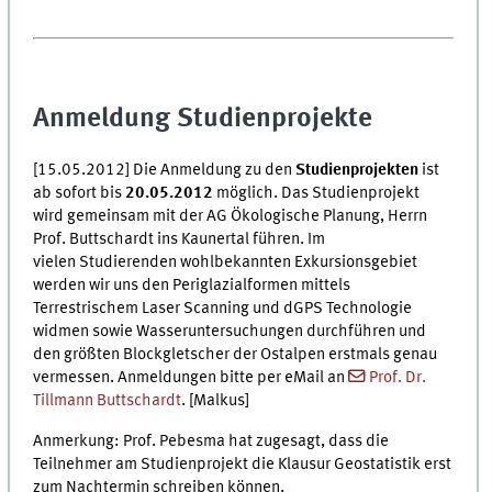
Anmeldung Studienprojekte
[15.05.2012] Die Anmeldung zu den
Studienprojekten
ist
ab sofort bis
20.05.2012
möglich. Das Studienprojekt
wird gemeinsam mit der AG Ökologische Planung, Herrn
Prof. Buttschardt ins Kaunertal führen. Im
vielen Studierenden wohlbekannten Exkursionsgebiet
werden wir uns den Periglazialformen mittels
Terrestrischem Laser Scanning und dGPS Technologie
widmen sowie Wasseruntersuchungen durchführen und
den größten Blockgletscher der Ostalpen erstmals genau
vermessen. Anmeldungen bitte per eMail an
Prof. Dr.
Tillmann Buttschardt
. [Malkus]
Anmerkung: Prof. Pebesma hat zugesagt, dass die
Teilnehmer am Studienprojekt die Klausur Geostatistik erst
zum Nachtermin schreiben können.