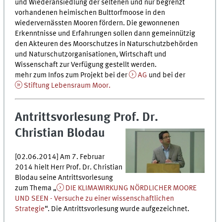
und Wiederansiedlung der seltenen und nur begrenzt
vorhandenen heimischen Bulttorfmoose in den
wiedervernässten Mooren fördern. Die gewonnenen
Erkenntnisse und Erfahrungen sollen dann gemeinnützig
den Akteuren des Moorschutzes in Naturschutzbehörden
und Naturschutzorganisationen, Wirtschaft und
Wissenschaft zur Verfügung gestellt werden.
mehr zum Infos zum Projekt bei der
AG
und bei der
Stiftung Lebensraum Moor.
Antrittsvorlesung Prof. Dr.
Christian Blodau
[02.06.2014] Am 7. Februar
2014 hielt Herr Prof. Dr. Christian
Blodau seine Antrittsvorlesung
zum Thema „
DIE KLIMAWIRKUNG NÖRDLICHER MOORE
UND SEEN - Versuche zu einer wissenschaftlichen
Strategie
“. Die Antrittsvorlesung wurde aufgezeichnet.