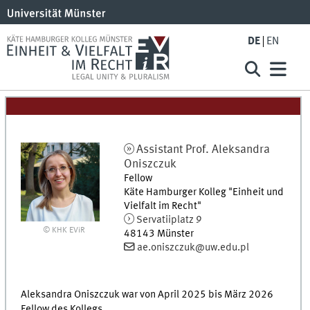
DE
EN
Assistant Prof.
Aleksandra
Oniszczuk
Fellow
Käte Hamburger Kolleg "Einheit und
Vielfalt im Recht"
Servatiiplatz 9
© KHK EViR
48143
Münster
ae.oniszczuk@uw.edu.pl
Aleksandra Oniszczuk war von April 2025 bis März 2026
Fellow des Kollegs.