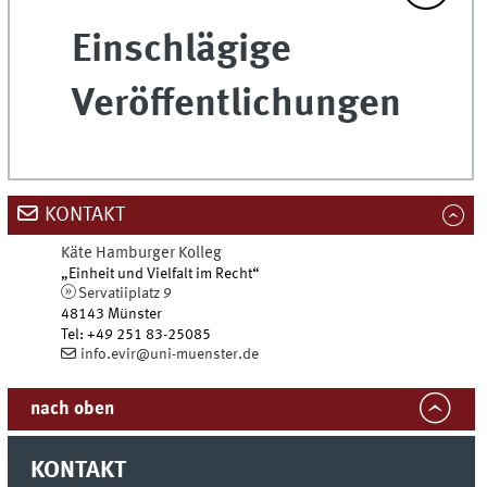
Einschlägige
Veröffentlichungen
KONTAKT
Käte Hamburger Kolleg
„Einheit und Vielfalt im Recht“
Servatiiplatz 9
48143
Münster
Tel
:
+49 251 83-25085
info.evir@uni-muenster.de
nach oben
KONTAKT