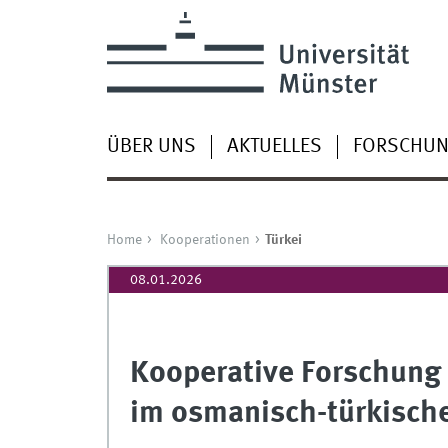
ÜBER UNS
AKTUELLES
FORSCHU
Home
Kooperationen
Türkei
08.01.2026
Kooperative Forschung
im osmanisch-türkisch