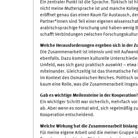
Ein zentraler Punkt ist die Sprache. Türkisch ist 
nicht meine Muttersprache ist und manche Kolle
eröffnet genau das einen Raum für Austausch, der
Partner*innen sind Teil einer eigenen wissenschaf
arabischsprachige Forschung und haben wenig B
schafft Verbindungen zwischen Forschungskulture
Welche Herausforderungen ergeben sich in der 
Die Zusammenarbeit ist intensiv und mit Aufwand 
ebenfalls. Dazu kommen kulturelle Unterschiede: 
Umfeld, was sich ganz praktisch auswirkt – etw
miteinander. Gleichzeitig ist das thematische Fel
im Kontext des Osmanischen Reiches. Politisch od
kaum eine Rolle, was die Zusammenarbeit insgesa
Gab es wichtige Meilensteine in der Kooperation?
Ein wichtiger Schritt war sicherlich, mehrfach vo
ab. Aber wenn es normal wird, sich regelmäßig zu 
Kooperation entscheidend.
Welche Wirkung hat die Zusammenarbeit bislang 
Für meine eigene Arbeit und die meiner Gruppe ist