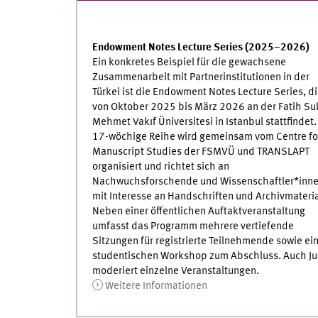
Endowment Notes Lecture Series (2025–2026)
Ein konkretes Beispiel für die gewachsene
Zusammenarbeit mit Partnerinstitutionen in der
Türkei ist die Endowment Notes Lecture Series, d
von Oktober 2025 bis März 2026 an der Fatih Su
Mehmet Vakıf Üniversitesi in Istanbul stattfindet.
17-wöchige Reihe wird gemeinsam vom Centre fo
Manuscript Studies der FSMVÜ und TRANSLAPT
organisiert und richtet sich an
Nachwuchsforschende und Wissenschaftler*inn
mit Interesse an Handschriften und Archivmateria
Neben einer öffentlichen Auftaktveranstaltung
umfasst das Programm mehrere vertiefende
Sitzungen für registrierte Teilnehmende sowie ei
studentischen Workshop zum Abschluss. Auch Jun-
moderiert einzelne Veranstaltungen.
Weitere Informationen