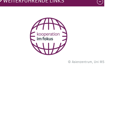
WEITERFÜHRENDE LINKS
© Asienzentrum, Uni MS