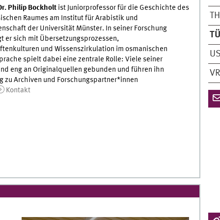
 Dr. Philip Bockholt
ist Juniorprofessor für die Geschichte des
TH
ischen Raumes am Institut für Arabistik und
nschaft der Universität Münster. In seiner Forschung
TÜ
t er sich mit Übersetzungsprozessen,
ftenkulturen und Wissenszirkulation im osmanischen
US
prache spielt dabei eine zentrale Rolle: Viele seiner
ind eng an Originalquellen gebunden und führen ihn
VR
g zu Archiven und Forschungspartner*innen
Kontakt