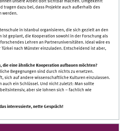
önnen unsere Arbeit dort sichtbar machen. Umgekehrt
und tragen dazu bei, dass Projekte auch außerhalb des
n werden.
schule in Istanbul organisieren, die sich gezielt an den
ist geplant, die Kooperation sowohl in der Forschung als
forschendes Lehren an Partneruniversitäten. Ideal wäre es
r Türkei nach Münster einzuladen. Entscheidend ist aber,
 die eine ähnliche Kooperation aufbauen möchten?
önliche Begegnungen sind durch nichts zu ersetzen.
, sich auf andere wissenschaftliche Kulturen einzulassen.
n auch ein Schlüssel. Und nicht zuletzt: Man sollte
beitsintensiv, aber sie lohnen sich – fachlich wie
das interessierte, nette Gespräch!