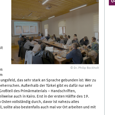
it
© Dr. Philip Bockholt
ns
em
chungsfeld, das sehr stark an Sprache gebunden ist: Wer zu
herrschen. Außerhalb der Türkei gibt es dafür nur sehr
Großteil des Primärmaterials – Handschriften,
lweise auch in Kairo. Erst in der ersten Hälfte des 19.
Osten vollständig durch, davor ist nahezu alles
l, sollte also bestenfalls auch mal vor Ort arbeiten und mit