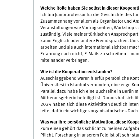
Welche Rolle haben Sie selbst in dieser Kooperat
Ich bin Juniorprofessor für die Geschichte des t
Zusammenhang vor allem als Organisator und An
Veranstaltungen wie Vortragsreihen, Workshops o
zuständig. Viele meiner türkischen Ansprechpar
kaum Englisch oder andere Fremdsprachen. Umso 
arbeiten und sie auch international sichtbar mac
Erfahrung nach nicht, E-Mails zu schreiben – ma
miteinander verbringen.
Wie ist die Kooperation entstanden?
Ausschlaggebend waren hierfür persönliche Konta
Üniversitesi in Istanbul verbunden, eine enge Koop
Parallel dazu habe ich eine Buchreihe in Berlin mi
Mitherausgeberin beteiligt ist. Daraus hat sich ü
2024 haben sich diese Aktivitäten deutlich inten
leite, dafür ein wichtiges organisatorisches Dach 
Was war Ihre persönliche Motivation, diese Koop
Zum einen gehört das schlicht zu meinen Aufgabe
Pflicht. Forschung in unserem Feld ist oft sehr 