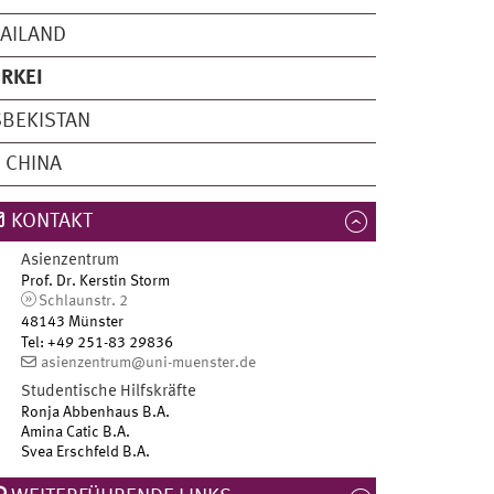
AILAND
RKEI
BEKISTAN
 CHINA
KONTAKT
Asienzentrum
Prof. Dr. Kerstin Storm
Schlaunstr. 2
48143 Münster
Tel
:
+49 251-83 29836
asienzentrum@uni-muenster.de
Studentische Hilfskräfte
Ronja Abbenhaus B.A.
Amina Catic B.A.
Svea Erschfeld B.A.