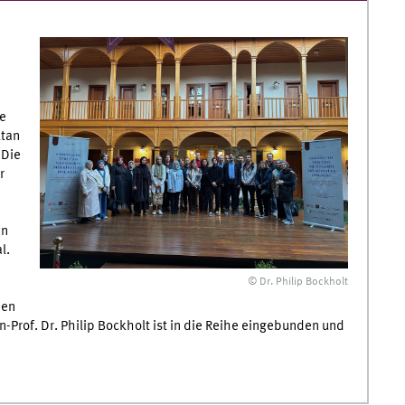
ie
ltan
 Die
r
en
l.
© Dr. Philip Bockholt
nen
Prof. Dr. Philip Bockholt ist in die Reihe eingebunden und