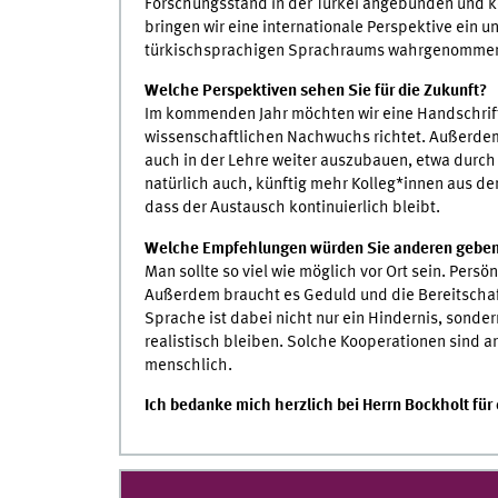
Forschungsstand in der Türkei angebunden und k
bringen wir eine internationale Perspektive ein 
türkischsprachigen Sprachraums wahrgenomme
Welche Perspektiven sehen Sie für die Zukunft?
Im kommenden Jahr möchten wir eine Handschriften
wissenschaftlichen Nachwuchs richtet. Außerdem 
auch in der Lehre weiter auszubauen, etwa durch 
natürlich auch, künftig mehr Kolleg*innen aus de
dass der Austausch kontinuierlich bleibt.
Welche Empfehlungen würden Sie anderen geben,
Man sollte so viel wie möglich vor Ort sein. Pers
Außerdem braucht es Geduld und die Bereitschaft
Sprache ist dabei nicht nur ein Hindernis, sonder
realistisch bleiben. Solche Kooperationen sind ar
menschlich.
Ich bedanke mich herzlich bei Herrn Bockholt für 