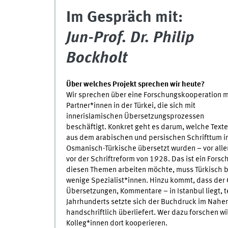
Im Gespräch mit:
Jun-Prof. Dr. Philip
Bockholt
Über welches Projekt sprechen wir heute?
Wir sprechen über eine Forschungskooperation m
Partner*innen in der Türkei, die sich mit
innerislamischen Übersetzungsprozessen
beschäftigt. Konkret geht es darum, welche Texte
aus dem arabischen und persischen Schrifttum i
Osmanisch-Türkische übersetzt wurden – vor all
vor der Schriftreform von 1928. Das ist ein Fors
diesen Themen arbeiten möchte, muss Türkisch be
wenige Spezialist*innen. Hinzu kommt, dass der 
Übersetzungen, Kommentare – in Istanbul liegt, tei
Jahrhunderts setzte sich der Buchdruck im Nahen 
handschriftlich überliefert. Wer dazu forschen wil
Kolleg*innen dort kooperieren.