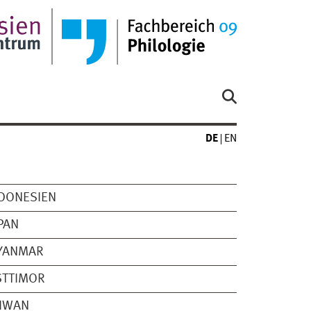
DE
EN
DONESIEN
PAN
YANMAR
STTIMOR
AIWAN