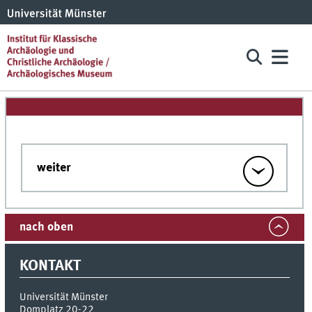
weiter
nach oben
KONTAKT
Universität Münster
Domplatz 20-22