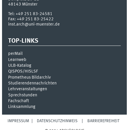
48143
Münster
Tel:
+49 251 83-24581
Fax:
+49 251 83-25422
inst.arch@uni-muenster.de
TOP-LINKS
perMail
Learnweb
ULB-Katalog
QISPOS/HISLSF
Prometheus Bildarchiv
Studierendennachrichten
Lehrveranstaltungen
Sprechstunden
Fachschaft
Linksammlung
IMPRESSUM
DATENSCHUTZHINWEIS
BARRIEREFREIHEIT