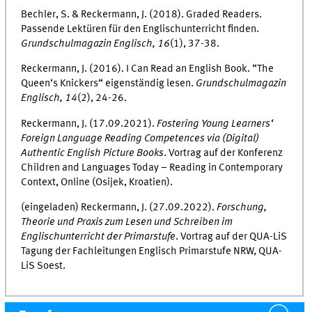
Bechler, S. & Reckermann, J. (2018). Graded Readers.
Passende Lektüren für den Englischunterricht finden.
Grundschulmagazin Englisch, 16
(1), 37-38.
Reckermann, J. (2016). I Can Read an English Book. “The
Queen‘s Knickers“ eigenständig lesen.
Grundschulmagazin
Englisch, 14
(2), 24-26.
Reckermann, J. (17.09.2021).
Fostering Young Learners‘
Foreign Language Reading Competences via (Digital)
Authentic English Picture Books
. Vortrag auf der Konferenz
Children and Languages Today – Reading in Contemporary
Context, Online (Osijek, Kroatien).
(eingeladen) Reckermann, J. (27.09.2022).
Forschung,
Theorie und Praxis zum Lesen und Schreiben im
Englischunterricht der Primarstufe
. Vortrag auf der QUA-LiS
Tagung der Fachleitungen Englisch Primarstufe NRW, QUA-
LiS Soest.