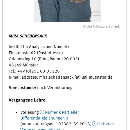
© Uni MS/Laura Schenk
MIRA SCHEDENSACK
Institut für Analysis und Numerik
Einsteinstr. 62 (Postadresse)
Orleansring 10 (Büro, Raum 120.003)
48149
Münster
Tel.: +49 (0)251 83-35128
e-mail address: mira.schedensack [at] uni-muenster.de
Sprechstunde:
nach Vereinbarung
Vergangene Lehre:
Vorlesung
Numerik Partieller
Differentialgleichungen II
(Veranstaltungsnr. 102382, SS 2018,
Link zum