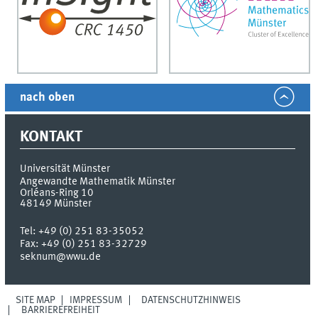
nach oben
KONTAKT
Universität Münster
Angewandte Mathematik Münster
Orléans-Ring 10
48149
Münster
Tel:
+49 (0) 251 83-35052
Fax:
+49 (0) 251 83-32729
seknum@wwu.de
SITE MAP
IMPRESSUM
DATENSCHUTZHINWEIS
BARRIEREFREIHEIT