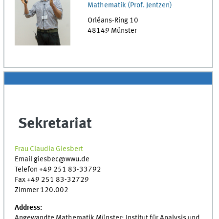
Mathematik (Prof. Jentzen)
Orléans-Ring 10
48149
Münster
Sekretariat
Frau Claudia Giesbert
Email giesbec@wwu.de
Telefon +49 251 83-33792
Fax +49 251 83-32729
Zimmer 120.002
Address:
Angewandte Mathematik Münster: Institut für Analysis und