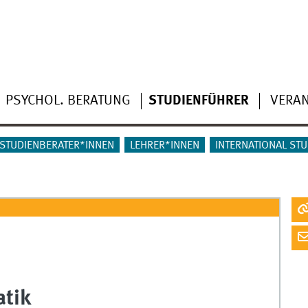
PSYCHOL. BERATUNG
STUDIENFÜHRER
VERA
STUDIENBERATER*INNEN
LEHRER*INNEN
INTERNATIONAL ST
atik