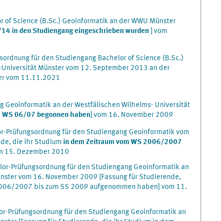
r of Science (B.Sc.) Geoinformatik an der WWU Münster
/14 in den Studiengang eingeschrieben wurden
] vom
sordnung für den Studiengang Bachelor of Science (B.Sc.)
-Universität Münster vom 12. September 2013 an der
ter vom 11.11.2021
 Geoinformatik an der Westfälischen Wilhelms- Universität
 WS 06/07 begonnen haben
] vom 16. November 2009
or-Prüfungsordnung für den Studiengang Geoinformatik vom
de, die ihr Studium
in dem Zeitraum vom WS 2006/2007
m 15. Dezember 2010
lor-Prüfungsordnung für den Studiengang Geoinformatik an
ünster vom 16. November 2009 [Fassung für Studierende,
 2006/2007 bis zum SS 2009 aufgenommen haben] vom 11.
or-Prüfungsordnung für den Studiengang Geoinformatik an