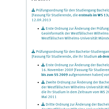
Prüfungsordnung für den Studiengang Bachelo
[Fassung für Studierende, die
erstmals im WS 13
12.09.2013
Erste Ordnung zur Änderung der Prüfung
Geoinformatik der Westfälischen Wilhelms
Westfälischen Wilhelms-Universität Müns
Prüfungsordnung für den Bachelor-Studiengang
[Fassung für Studierende, die ihr Studium
ab dem
Erste Ordnung zur Änderung der Bachel
16. November 2009 [Fassung für Studieren
bis zum SS 2009
aufgenommen haben] vo
Zweite Ordnung zur Änderung der Bache
der Westfälischen Wilhelms-Universität M
die ihr Studium in dem Zeitraum vom WS
Mai 2011
Dritte Ordnung zur Änderung der Bachel