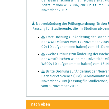
der Westfälischen Wilhelms-Universität Mü
Zeitraum vom WS 2006/2007 bis zum SS 
November 2012
Neuverkündung der Prüfungsordnung für den 
[Fassung für Studierende, die ihr Studium
ab dem
Erste Ordnung zur Änderung der Bachel
der WWU Münster vom 17. November 2009 [
09/10 aufgenommen haben] vom 15. Dez
Zweite Ordnung zur Änderung der Bache
der Westfälischen Wilhelms-Universität Mü
WS09/10 aufgenommen haben] vom 17. N
Dritte Ordnung zur Änderung der Neuve
Bachelor of Science (BSc) Geoinformatik a
November 2009 [Fassung für Studierende, 
vom 5. November 2012
nach oben