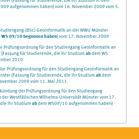
nster [Fassung für Studierende, die ihr Studium in dem
2009 aufgenommen haben] vom 16. November 2009 vom 5.
Studiengang (BSc) Geoinformatik an der WWU Münster
 WS 09/10 begonnen haben
] vom 17. November 2009
or-Prüfungsordnung für den Studiengang Geoinformatik an
Fassung für Studierende, die ihr Studium
ab
dem WS
ember 2010
lor-Prüfungsordnung für den Studiengang Geoinformatik an
nster [Fassung für Studierende, die ihr Studium
ab
dem
ovember 2009 vom 11. Mai 2011
rkündung der Prüfungsordnung für den Studiengang
n der Westfälischen Wilhelms-Universität Münster vom 17.
die ihr Studium
ab
dem WS09/10 aufgenommen haben]