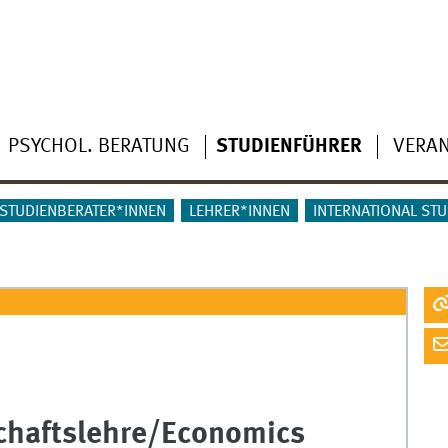
PSYCHOL. BERATUNG
STUDIENFÜHRER
VERA
STUDIENBERATER*INNEN
LEHRER*INNEN
INTERNATIONAL ST
schaftslehre/Economics