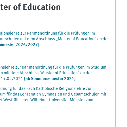
er of Education
igionslehre zur Rahmenordnung für die Prüfungen im
mtschulen mit dem Abschluss „Master of Education“ an der
semester 2026/2027]
ionslehre zur Rahmenordnung für die Prüfungen im Studium
 mit dem Abschluss "Master of Education" an der
m 15.02.2021
[ab Sommersemester 2021]
dnung für das Fach Katholische Religionslehre zur
ium für das Lehramt an Gymnasien und Gesamtschulen mit
er Westfälischen Wilhelms-Universität Münster vom