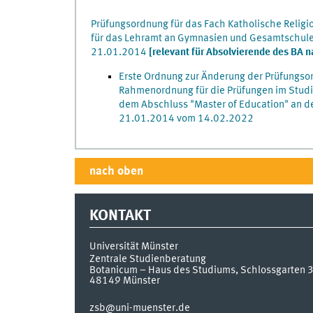
Prüfungsordnung für das Fach Katholische Relig
für das Lehramt an Gymnasien und Gesamtschule
21.01.2014
[relevant für Absolvierende des BA 
Erste Ordnung zur Änderung der Prüfungsor
Rahmenordnung für die Prüfungen im Stud
dem Abschluss "Master of Education" an d
21.01.2014 vom 14.02.2022
nach oben
KONTAKT
Universität Münster
Zentrale Studienberatung
Botanicum – Haus des Studiums, Schlossgarten 
48149
Münster
zsb@uni-muenster.de