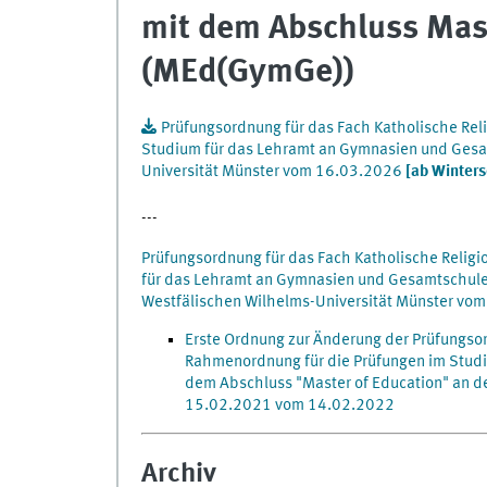
mit dem Abschluss Mast
(MEd(GymGe))
Prüfungsordnung für das Fach Katholische Rel
Studium für das Lehramt an Gymnasien und Gesa
Universität Münster vom 16.03.2026
[ab Winter
---
Prüfungsordnung für das Fach Katholische Relig
für das Lehramt an Gymnasien und Gesamtschulen
Westfälischen Wilhelms-Universität Münster vo
Erste Ordnung zur Änderung der Prüfungsor
Rahmenordnung für die Prüfungen im Stud
dem Abschluss "Master of Education" an d
15.02.2021 vom 14.02.2022
Archiv