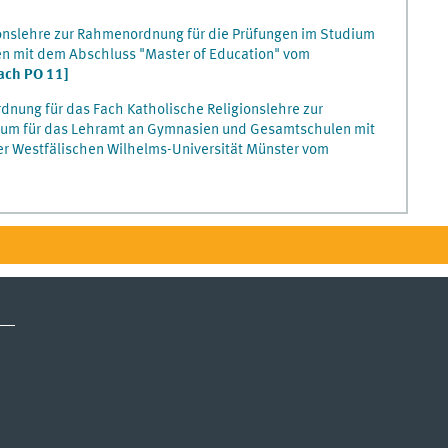
ionslehre zur Rahmenordnung für die Prüfungen im Studium
n mit dem Abschluss "Master of Education" vom
nach PO 11]
dnung für das Fach Katholische Religionslehre zur
ium für das Lehramt an Gymnasien und Gesamtschulen mit
er Westfälischen Wilhelms-Universität Münster vom
3