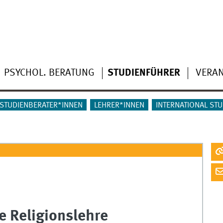
PSYCHOL. BERATUNG
STUDIENFÜHRER
VERA
STUDIENBERATER*INNEN
LEHRER*INNEN
INTERNATIONAL ST
e Religionslehre