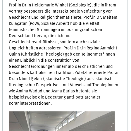
Prof.in Dr.in Heidemarie Winkel (Soziologie), die in ihrem
Vortrag besonders die intersektionale Verflechtung von
Geschlecht und Religion thematisierte. Prof.in Dr. Meltem
Kulaçatan (PoWi, Soziale Arbeit) hob die Vielfalt
feministischer Strömungen im postmigrantischen
Deutschland hervor, die nicht nur
Geschlechterverhältnisse, sondern auch soziale
Ungleichheiten adressieren. Prof.in Dr.in Regina Ammicht
Quinn (Christliche Theologie) gab den Teilnehmer*innen
einen Einblick in die Konstruktion von
Geschlechterordnungen innerhalb der christlichen und
besonders katholischen Tradition. Zuletzt referierte Prof.in
Dr.in Nimet Şeker (Islamische Theologie) aus islamisch-
theologischer Perspektive – mit Verweis auf Theologinnen
wie Amina Wadud und Asma Barlas betonte sie
beispielsweise die Bedeutung anti-patriarchaler
Koraninterpretationen.