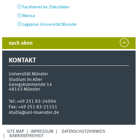
Fachbereiche /Fakultäten
Mensa
Lageplan Universität Münster
nach oben
KONTAKT
Universität Münster
Studium im Alter
Georgskommende 14
48143
Münster
Tel:
+49 251 83-24004
Fax:
+49 251 83-21151
studia@uni-muenster.de
SITE MAP
IMPRESSUM
DATENSCHUTZHINWEIS
BARRIEREFREIHEIT