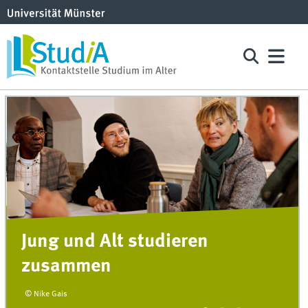
Menschen mit ähnlichen
Interessen kennenlernen
© Nike Gais