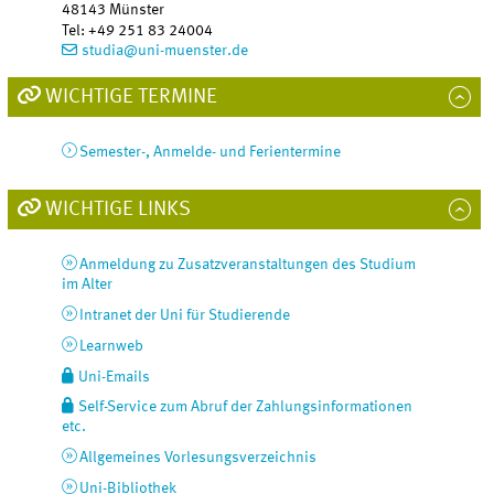
48143
Münster
Tel
:
+49 251 83 24004
studia@uni-muenster.de
WICHTIGE TERMINE
Semester-, Anmelde- und Ferientermine
WICHTIGE LINKS
Anmeldung zu Zusatzveranstaltungen des Studium
im Alter
Intranet der Uni für Studierende
Learnweb
Uni-Emails
Self-Service zum Abruf der Zahlungsinformationen
etc.
Allgemeines Vorlesungsverzeichnis
Uni-Bibliothek