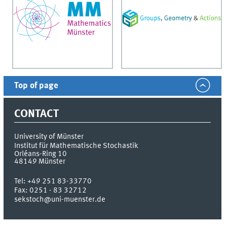
Top of page
CONTACT
University of Münster
Institut für Mathematische Stochastik
Orléans-Ring 10
48149
Münster
Tel:
+49 251 83-33770
Fax:
0251 - 83 32712
sekstoch@uni-muenster.de