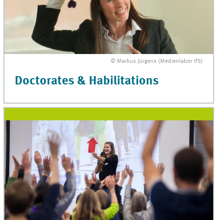
© Markus Jürgens (Medienlabor IfS)
Doctorates & Habilitations