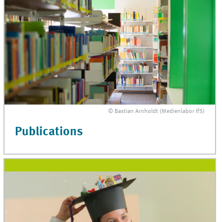
© Bastian Arnholdt (Medienlabor IfS)
Publications