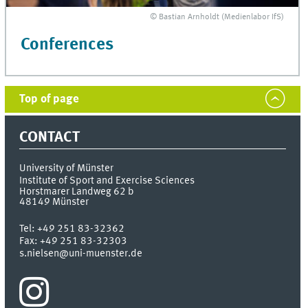
© Bastian Arnholdt (Medienlabor IfS)
Conferences
Top of page
CONTACT
University of Münster
Institute of Sport and Exercise Sciences
Horstmarer Landweg 62 b
48149
Münster
Tel:
+49 251 83-32362
Fax:
+49 251 83-32303
s.nielsen@uni-muenster.de