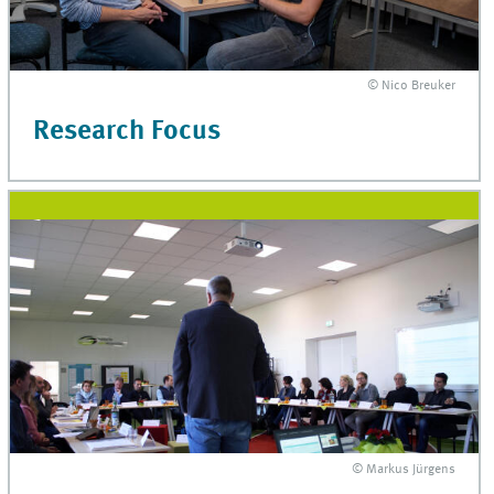
© Nico Breuker
Research Focus
© Markus Jürgens