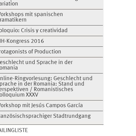
ariation
orkshops mit spanischen
ramatikern
oloquio: Crisis y creatividad
IH-Kongress 2016
rotagonists of Production
eschlecht und Sprache in der
omania
nline-Ringvorlesung: Geschlecht und
prache in der Romania: Stand und
erspektiven / Romanistisches
olloquium XXXV
orkshop mit Jesús Campos García
ranzösischsprachiger Stadtrundgang
ILINGLISTE