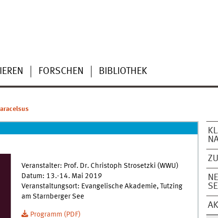
IEREN
FORSCHEN
BIBLIOTHEK
aracelsus
KL
N
ZU
Veranstalter: Prof. Dr. Christoph Strosetzki (WWU)
Datum: 13.-14. Mai 2019
NE
SE
Veranstaltungsort: Evangelische Akademie, Tutzing
am Starnberger See
A
Programm (PDF)