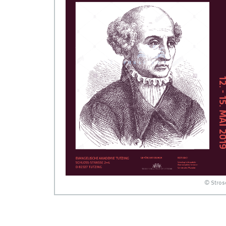
© Stros