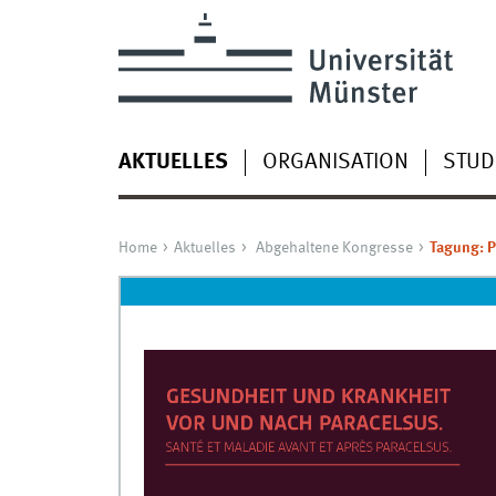
AKTUELLES
ORGANISATION
STUD
Home
Aktuelles
Abgehaltene Kongresse
Tagung: P