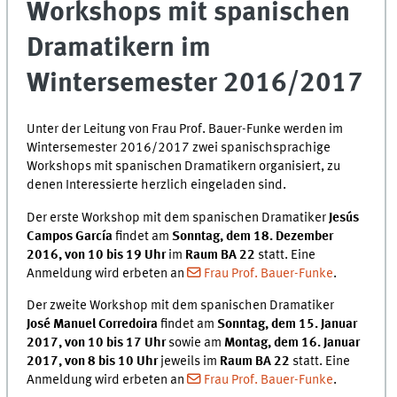
Workshops mit spanischen
Dramatikern im
Wintersemester 2016/2017
Unter der Leitung von Frau Prof. Bauer-Funke werden im
Wintersemester 2016/2017 zwei spanischsprachige
Workshops mit spanischen Dramatikern organisiert, zu
denen Interessierte herzlich eingeladen sind.
Der erste Workshop mit dem spanischen Dramatiker
Jesús
Campos García
findet am
Sonntag, dem 18. Dezember
2016, von 10 bis 19 Uhr
im
Raum BA 22
statt. Eine
Anmeldung wird erbeten an
Frau Prof. Bauer-Funke
.
Der zweite Workshop mit dem spanischen Dramatiker
José Manuel Corredoira
findet am
Sonntag, dem 15. Januar
2017, von 10 bis 17 Uhr
sowie am
Montag, dem 16. Januar
2017, von 8 bis 10 Uhr
jeweils im
Raum BA 22
statt. Eine
Anmeldung wird erbeten an
Frau Prof. Bauer-Funke
.