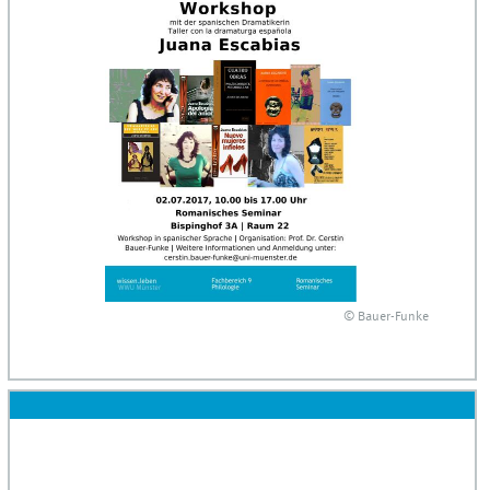
© Bauer-Funke