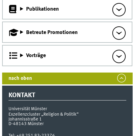
Publikationen
Betreute Promotionen
Vorträge
nach oben
KONTAKT
Universität Münster
Exzellenzcluster „Religion & Politik“
Johannisstraße 1
D-48143
Münster
Tel:
+49 251 83-23376