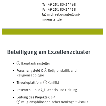
T
:
+49 251 83-24468
F
:
+49 251 83-24458
michael.quante@uni-
muenster.de
Beteiligung am Exzellenzcluster
Hauptantragsteller
Forschungsfeld C
Religionskritik und
Religionsapologie
Theorieplattform
Konflikt
Research Cloud
Genesis und Geltung
Leitung des Projekts C3-4
Religionsphilosophischer Nonkognitivismus