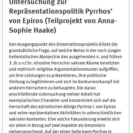
Untersuchung zur
Repräsentationspolitik Pyrrhos’
von Epiros (Teilprojekt von Anna-
Sophie Haake)
Den Ausgangspunkt des Dissertationsprojekts bildet die
grundsätzliche Frage, auf welche Weise in der noch jungen
hellenistischen Monarchie des ausgehenden 4. und frühen
3. Jh.s v.Chr. einzelne Herrscher sakrale Räume besetzten
und mythisch-religiöse Argumentationsmuster aufgriffen,
um ihre Leistungen zu präsentieren, ihre politische
Stellung zu legitimieren und sich im Konkurrenzkampf mit
anderen Herrschern zu behaupten. Die daran
anschließende Untersuchung meiner Arbeit hat
exemplarischen Charakter und konzentriert sich auf die
Herrschaft des epirotischen Königs Pyrrhos I. von Epiros
und seine repräsentativen Aktivitäten in unterschiedlichen
sakralen Kontexten. Eine solche Fokussierung erweist sich
vor allem in Bezug auf zwei Aspekte als besonders
vielversprechend: Auf der einen Seite kann Pyrrhos in