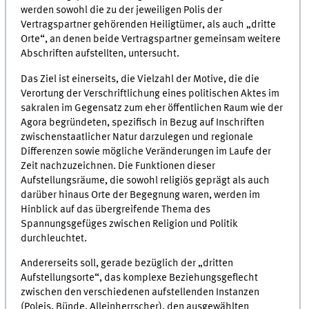
werden sowohl die zu der jeweiligen Polis der
Vertragspartner gehörenden Heiligtümer, als auch „dritte
Orte“, an denen beide Vertragspartner gemeinsam weitere
Abschriften aufstellten, untersucht.
Das Ziel ist einerseits, die Vielzahl der Motive, die die
Verortung der Verschriftlichung eines politischen Aktes im
sakralen im Gegensatz zum eher öffentlichen Raum wie der
Agora begründeten, spezifisch in Bezug auf Inschriften
zwischenstaatlicher Natur darzulegen und regionale
Differenzen sowie mögliche Veränderungen im Laufe der
Zeit nachzuzeichnen. Die Funktionen dieser
Aufstellungsräume, die sowohl religiös geprägt als auch
darüber hinaus Orte der Begegnung waren, werden im
Hinblick auf das übergreifende Thema des
Spannungsgefüges zwischen Religion und Politik
durchleuchtet.
Andererseits soll, gerade bezüglich der „dritten
Aufstellungsorte“, das komplexe Beziehungsgeflecht
zwischen den verschiedenen aufstellenden Instanzen
(Poleis, Bünde, Alleinherrscher), den ausgewählten