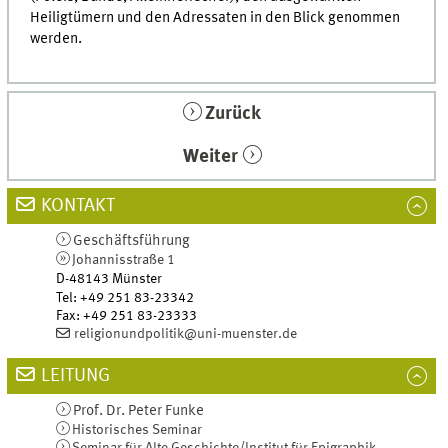
Heiligtümern und den Adressaten in den Blick genommen
werden.
Zurück
Weiter
KONTAKT
Geschäftsführung
Johannisstraße 1
D-48143
Münster
Tel
:
+49 251 83-23342
Fax:
+49 251 83-23333
religionundpolitik@uni-muenster.de
LEITUNG
Prof. Dr.
Peter
Funke
Historisches Seminar
Seminar für Alte Geschichte/Institut für Epigraphik