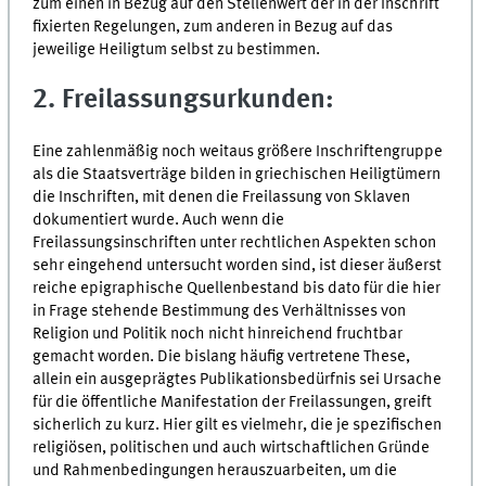
zum einen in Bezug auf den Stellenwert der in der Inschrift
fixierten Regelungen, zum anderen in Bezug auf das
jeweilige Heiligtum selbst zu bestimmen.
2. Freilassungsurkunden:
Eine zahlenmäßig noch weitaus größere Inschriftengruppe
als die Staatsverträge bilden in griechischen Heiligtümern
die Inschriften, mit denen die Freilassung von Sklaven
dokumentiert wurde. Auch wenn die
Freilassungsinschriften unter rechtlichen Aspekten schon
sehr eingehend untersucht worden sind, ist dieser äußerst
reiche epigraphische Quellenbestand bis dato für die hier
in Frage stehende Bestimmung des Verhältnisses von
Religion und Politik noch nicht hinreichend fruchtbar
gemacht worden. Die bislang häufig vertretene These,
allein ein ausgeprägtes Publikationsbedürfnis sei Ursache
für die öffentliche Manifestation der Freilassungen, greift
sicherlich zu kurz. Hier gilt es vielmehr, die je spezifischen
religiösen, politischen und auch wirtschaftlichen Gründe
und Rahmenbedingungen herauszuarbeiten, um die