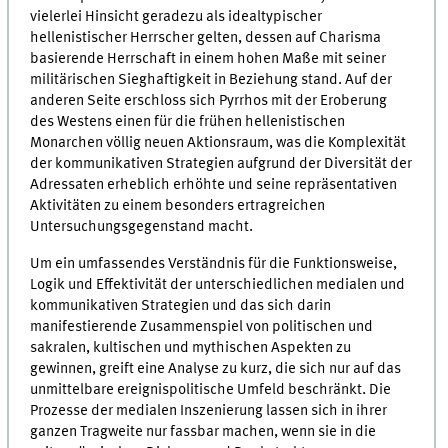
vielerlei Hinsicht geradezu als idealtypischer
hellenistischer Herrscher gelten, dessen auf Charisma
basierende Herrschaft in einem hohen Maße mit seiner
militärischen Sieghaftigkeit in Beziehung stand. Auf der
anderen Seite erschloss sich Pyrrhos mit der Eroberung
des Westens einen für die frühen hellenistischen
Monarchen völlig neuen Aktionsraum, was die Komplexität
der kommunikativen Strategien aufgrund der Diversität der
Adressaten erheblich erhöhte und seine repräsentativen
Aktivitäten zu einem besonders ertragreichen
Untersuchungsgegenstand macht.
Um ein umfassendes Verständnis für die Funktionsweise,
Logik und Effektivität der unterschiedlichen medialen und
kommunikativen Strategien und das sich darin
manifestierende Zusammenspiel von politischen und
sakralen, kultischen und mythischen Aspekten zu
gewinnen, greift eine Analyse zu kurz, die sich nur auf das
unmittelbare ereignispolitische Umfeld beschränkt. Die
Prozesse der medialen Inszenierung lassen sich in ihrer
ganzen Tragweite nur fassbar machen, wenn sie in die