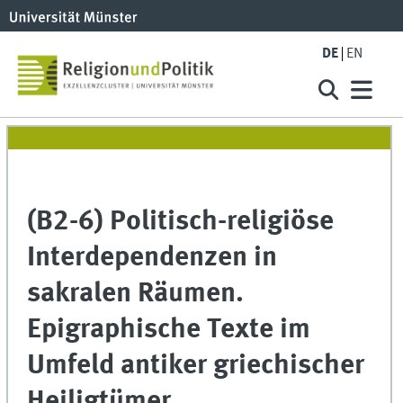
DE
EN
(B2-6) Politisch-religiöse
Interdependenzen in
sakralen Räumen.
Epigraphische Texte im
Umfeld antiker griechischer
Heiligtümer