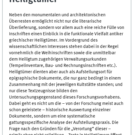
Neben den monumentalen und architektonischen
Überresten ermöglicht nicht nur die literarische
Überlieferung, sondern vor allem auch eine reiche Fülle von
Inschriften einen Einblick in die funktionale Vielfalt antiker
griechischer Heiligtümer. Im Vordergrund des
wissenschaftlichen Interesses stehen dabei in der Regel
vornehmlich die Weihinschriften sowie die unmittelbar
dem Heiligtum zugehörigen Verwaltungsurkunden
(Tempelinventare, Bau- und Rechnungsinschriften etc.).
Heiligtümer dienten aber auch als Aufstellungsort für
epigraphische Dokumente, die nur ganz bedingt in einem
Zusammenhang mit der jeweiligen Kultstätte standen; und
nur diese Textzeugnisse bilden den
Untersuchungsgegenstand dieses Forschungsvorhabens.
Dabei geht es nicht um die – von der Forschung meist auch
schon geleistete – historische Auswertung einzelner
Dokumente, sondern um eine systematische
gattungsspezifische Analyse der Aufstellungspraxis. Die
Frage nach den Gründen für die „Verortung“ dieser –