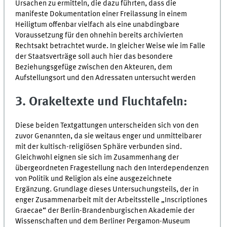
Ursachen zu ermitteln, die dazu führten, dass die
manifeste Dokumentation einer Freilassung in einem
Heiligtum offenbar vielfach als eine unabdingbare
Voraussetzung für den ohnehin bereits archivierten
Rechtsakt betrachtet wurde. In gleicher Weise wie im Falle
der Staatsverträge soll auch hier das besondere
Beziehungsgefüge zwischen den Akteuren, dem
Aufstellungsort und den Adressaten untersucht werden
3. Orakeltexte und Fluchtafeln:
Diese beiden Textgattungen unterscheiden sich von den
zuvor Genannten, da sie weitaus enger und unmittelbarer
mit der kultisch-religiösen Sphäre verbunden sind.
Gleichwohl eignen sie sich im Zusammenhang der
übergeordneten Fragestellung nach den Interdependenzen
von Politik und Religion als eine ausgezeichnete
Ergänzung. Grundlage dieses Untersuchungsteils, der in
enger Zusammenarbeit mit der Arbeitsstelle „Inscriptiones
Graecae“ der Berlin-Brandenburgischen Akademie der
Wissenschaften und dem Berliner Pergamon-Museum