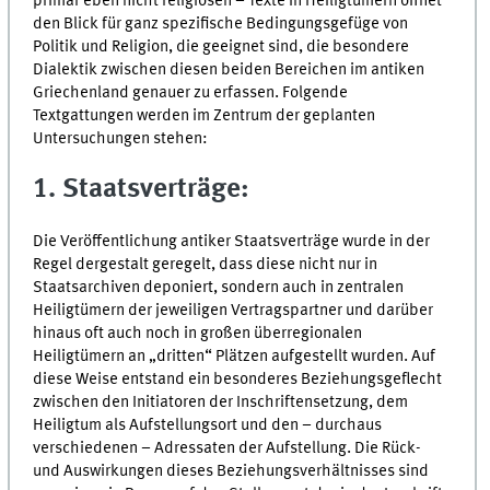
primär eben nicht religiösen – Texte in Heiligtümern öffnet
den Blick für ganz spezifische Bedingungsgefüge von
Politik und Religion, die geeignet sind, die besondere
Dialektik zwischen diesen beiden Bereichen im antiken
Griechenland genauer zu erfassen. Folgende
Textgattungen werden im Zentrum der geplanten
Untersuchungen stehen:
1. Staatsverträge:
Die Veröffentlichung antiker Staatsverträge wurde in der
Regel dergestalt geregelt, dass diese nicht nur in
Staatsarchiven deponiert, sondern auch in zentralen
Heiligtümern der jeweiligen Vertragspartner und darüber
hinaus oft auch noch in großen überregionalen
Heiligtümern an „dritten“ Plätzen aufgestellt wurden. Auf
diese Weise entstand ein besonderes Beziehungsgeflecht
zwischen den Initiatoren der Inschriftensetzung, dem
Heiligtum als Aufstellungsort und den – durchaus
verschiedenen – Adressaten der Aufstellung. Die Rück-
und Auswirkungen dieses Beziehungsverhältnisses sind