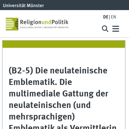
DE
EN
(B2-5) Die neulateinische
Emblematik. Die
multimediale Gattung der
neulateinischen (und
mehrsprachigen)
Emblematik als Vermittlerin