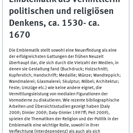
politischen und religiösen
Denkens, ca. 1530- ca.
1670
Die Emblematik stellt sowohl eine Neuerfindung als eine
der erfolgreichsten Gattungen der frühen Neuzeit
überhaupt dar, die sich durch die Vielzahl der Medien, in
denen sie Gestaltung fand (Buchdruck; Holzschnitt;
Kupferstich; Handschrift; Medaille; Münze; Wandteppich;
Wandmalerei; Glasmalerei; Skulptur; Möbel; Architektur;
Feste; Umzüge etc.) wie keine andere eignet, die
Vermittlungsleistung von medialen Figurationen der
Vormoderne zu diskutieren. Wie rezente bibliographische
Arbeiten und Übersichtsstudien gezeigt haben (Daly
2009; Dimler 2009; Daly-Dimler 1997ff; Peil 2009),
spielen die Thematiken der Religion und der Politik in der
Emblematik eine wichtige Rolle, sowohl in ihrer
Verflechtung (Interdependenz) als auch als sich