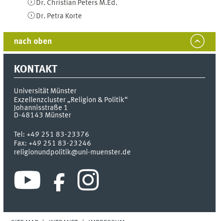
Dr.
Christian
Peters
M.Ed.
Dr.
Petra
Korte
nach oben
KONTAKT
Universität Münster
Exzellenzcluster „Religion & Politik“
Johannisstraße 1
D-48143
Münster
Tel:
+49 251 83-23376
Fax:
+49 251 83-23246
religionundpolitik@uni-muenster.de