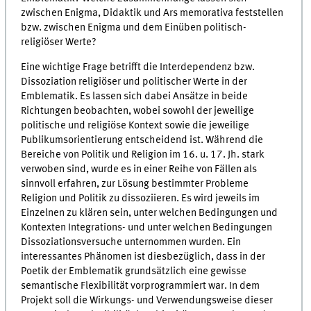
zwischen Enigma, Didaktik und Ars memorativa feststellen
bzw. zwischen Enigma und dem Einüben politisch-
religiöser Werte?
Eine wichtige Frage betrifft die Interdependenz bzw.
Dissoziation religiöser und politischer Werte in der
Emblematik. Es lassen sich dabei Ansätze in beide
Richtungen beobachten, wobei sowohl der jeweilige
politische und religiöse Kontext sowie die jeweilige
Publikumsorientierung entscheidend ist. Während die
Bereiche von Politik und Religion im 16. u. 17. Jh. stark
verwoben sind, wurde es in einer Reihe von Fällen als
sinnvoll erfahren, zur Lösung bestimmter Probleme
Religion und Politik zu dissoziieren. Es wird jeweils im
Einzelnen zu klären sein, unter welchen Bedingungen und
Kontexten Integrations- und unter welchen Bedingungen
Dissoziationsversuche unternommen wurden. Ein
interessantes Phänomen ist diesbezüglich, dass in der
Poetik der Emblematik grundsätzlich eine gewisse
semantische Flexibilität vorprogrammiert war. In dem
Projekt soll die Wirkungs- und Verwendungsweise dieser