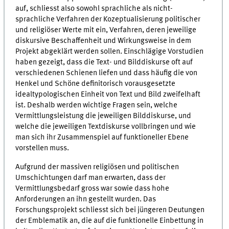
auf, schliesst also sowohl sprachliche als nicht-
sprachliche Verfahren der Kozeptualisierung politischer
und religiöser Werte mit ein, Verfahren, deren jeweilige
diskursive Beschaffenheit und Wirkungsweise in dem
Projekt abgeklärt werden sollen. Einschlägige Vorstudien
haben gezeigt, dass die Text- und Bilddiskurse oft auf
verschiedenen Schienen liefen und dass häufig die von
Henkel und Schöne definitorisch vorausgesetzte
idealtypologischen Einheit von Text und Bild zweifelhaft
ist. Deshalb werden wichtige Fragen sein, welche
Vermittlungsleistung die jeweiligen Bilddiskurse, und
welche die jeweiligen Textdiskurse vollbringen und wie
man sich ihr Zusammenspiel auf funktioneller Ebene
vorstellen muss.
Aufgrund der massiven religiösen und politischen
Umschichtungen darf man erwarten, dass der
Vermittlungsbedarf gross war sowie dass hohe
Anforderungen an ihn gestellt wurden. Das
Forschungsprojekt schliesst sich bei jüngeren Deutungen
der Emblematik an, die auf die funktionelle Einbettung in