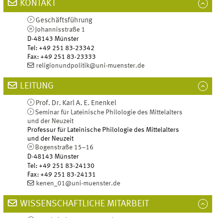
KONTAKT
Geschäftsführung
Johannisstraße 1
D-48143
Münster
Tel
:
+49 251 83-23342
Fax:
+49 251 83-23333
religionundpolitik@uni-muenster.de
LEITUNG
Prof. Dr.
Karl A. E.
Enenkel
Seminar für Lateinische Philologie des Mittelalters
und der Neuzeit
Professur für Lateinische Philologie des Mittelalters
und der Neuzeit
Bogenstraße 15–16
D-48143
Münster
Tel
:
+49 251 83-24130
Fax:
+49 251 83-24131
kenen_01@uni-muenster.de
WISSENSCHAFTLICHE MITARBEIT