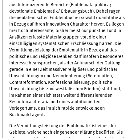
ausdifferenzierende Bereiche (Emblemata politica;
devotionale Emblematik/ Erbauungsbuch). Dabei ragen
die neulateinischen Emblembücher sowohl quantitativ als
in Bezug auf ihren innovativen Charakter hervor. Es liegen
hier hochinteressante, bisher meist nur punktuell und in
Ansätzen erfasste Materialgruppen vor, die einer
einschlägigen systematischen Erschliessung harren. Die
Vermittlungsleistung der Emblematik in Bezug auf das
politische und religiöse Denken darf insofern besonderes
Interesse beanspruchen, als der Aufmarsch der Gattung
gerade in einer Zeit massiver religiöser und politischer
Umschichtungen und Neuorientierung (Reformation,
Contrareformation, Konfessionalisierung; politische
Umschichtung bis zum westfälischen Frieden) stattfand,
im Rahmen einer sich stets weiter differenzierenden
Respublica litteraria und eines ambitionierten
Verlegertums, das im sich rapide entwickelnden
Buchmarkt agiert.
Die Vermittlungsleistung der Emblematik ist eines der
Gebiete, welche noch eingehender Klärung bedürfen. Sie