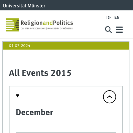
DE
EN
01-07-2024
All Events 2015
December