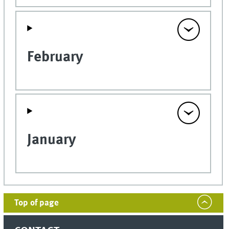
February
January
Top of page