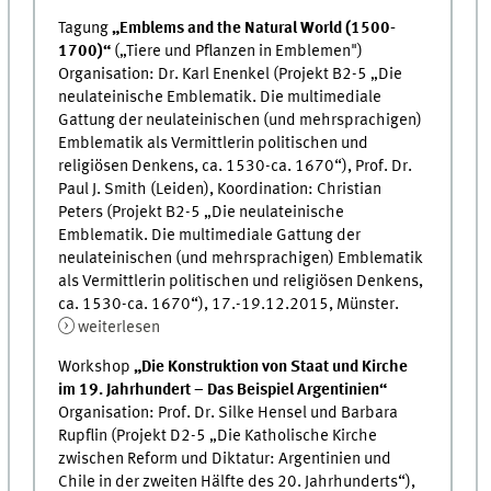
Tagung
„Emblems and the Natural World (1500-
1700)“
(„Tiere und Pflanzen in Emblemen")
Organisation: Dr. Karl Enenkel (Projekt B2-5 „Die
neulateinische Emblematik. Die multimediale
Gattung der neulateinischen (und mehrsprachigen)
Emblematik als Vermittlerin politischen und
religiösen Denkens, ca. 1530-ca. 1670“), Prof. Dr.
Paul J. Smith (Leiden), Koordination: Christian
Peters (Projekt B2-5 „Die neulateinische
Emblematik. Die multimediale Gattung der
neulateinischen (und mehrsprachigen) Emblematik
als Vermittlerin politischen und religiösen Denkens,
ca. 1530-ca. 1670“), 17.-19.12.2015, Münster.
weiterlesen
Workshop
„Die Konstruktion von Staat und Kirche
im 19. Jahrhundert – Das Beispiel Argentinien“
Organisation: Prof. Dr. Silke Hensel und Barbara
Rupflin (Projekt D2-5 „Die Katholische Kirche
zwischen Reform und Diktatur: Argentinien und
Chile in der zweiten Hälfte des 20. Jahrhunderts“),