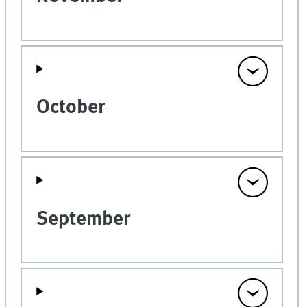
October
September