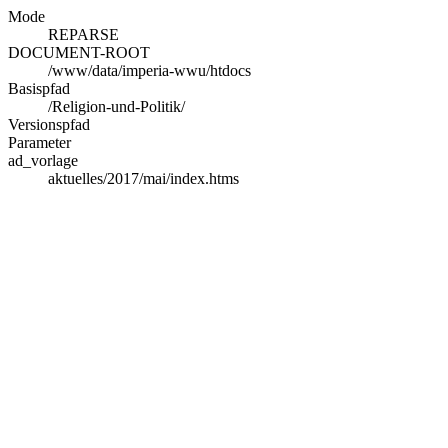
Mode
REPARSE
DOCUMENT-ROOT
/www/data/imperia-wwu/htdocs
Basispfad
/Religion-und-Politik/
Versionspfad
Parameter
ad_vorlage
aktuelles/2017/mai/index.htms