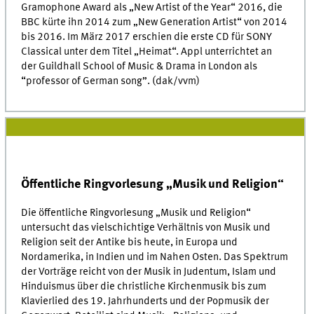
Gramophone Award als „New Artist of the Year“ 2016, die
BBC kürte ihn 2014 zum „New Generation Artist“ von 2014
bis 2016. Im März 2017 erschien die erste CD für SONY
Classical unter dem Titel „Heimat“. Appl unterrichtet an
der Guildhall School of Music & Drama in London als
“professor of German song”. (dak/vvm)
Öffentliche Ringvorlesung „Musik und Religion“
Die öffentliche Ringvorlesung „Musik und Religion“
untersucht das vielschichtige Verhältnis von Musik und
Religion seit der Antike bis heute, in Europa und
Nordamerika, in Indien und im Nahen Osten. Das Spektrum
der Vorträge reicht von der Musik in Judentum, Islam und
Hinduismus über die christliche Kirchenmusik bis zum
Klavierlied des 19. Jahrhunderts und der Popmusik der