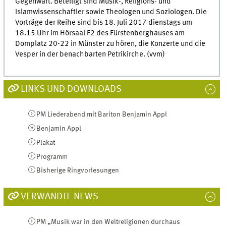
Gegenwart. Beteiligt sind Musik-, Religions- und
Islamwissenschaftler sowie Theologen und Soziologen. Die
Vorträge der Reihe sind bis 18. Juli 2017 dienstags um
18.15 Uhr im Hörsaal F2 des Fürstenberghauses am
Domplatz 20-22 in Münster zu hören, die Konzerte und die
Vesper in der benachbarten Petrikirche. (vvm)
LINKS UND DOWNLOADS
PM Liederabend mit Bariton Benjamin Appl
Benjamin Appl
Plakat
Programm
Bisherige Ringvorlesungen
VERWANDTE NEWS
PM „Musik war in den Weltreligionen durchaus