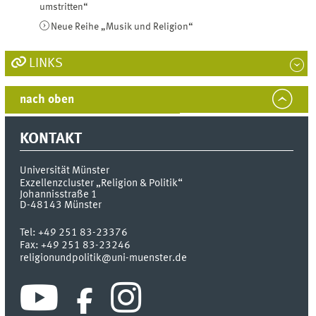
umstritten“
Neue Reihe „Musik und Religion“
LINKS
nach oben
KONTAKT
Universität Münster
Exzellenzcluster „Religion & Politik“
Johannisstraße 1
D-48143
Münster
Tel:
+49 251 83-23376
Fax:
+49 251 83-23246
religionundpolitik@uni-muenster.de