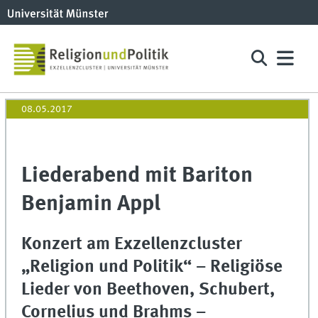
08.05.2017
Liederabend mit Bariton
Benjamin Appl
Konzert am Exzellenzcluster
„Religion und Politik“ – Religiöse
Lieder von Beethoven, Schubert,
Cornelius und Brahms –