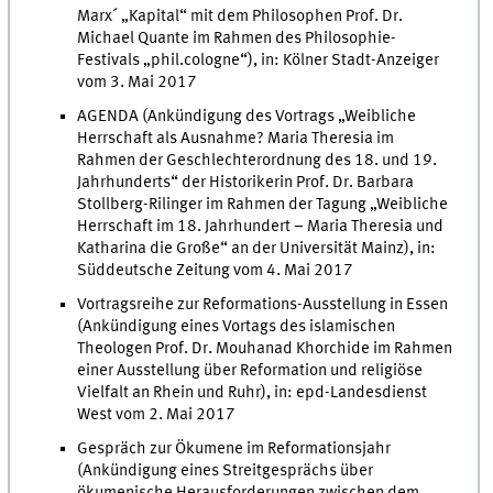
Marx´ „Kapital“ mit dem Philosophen Prof. Dr.
Michael Quante im Rahmen des Philosophie-
Festivals „phil.cologne“), in: Kölner Stadt-Anzeiger
vom 3. Mai 2017
AGENDA (Ankündigung des Vortrags „Weibliche
Herrschaft als Ausnahme? Maria Theresia im
Rahmen der Geschlechterordnung des 18. und 19.
Jahrhunderts“ der Historikerin Prof. Dr. Barbara
Stollberg-Rilinger im Rahmen der Tagung „Weibliche
Herrschaft im 18. Jahrhundert – Maria Theresia und
Katharina die Große“ an der Universität Mainz), in:
Süddeutsche Zeitung vom 4. Mai 2017
Vortragsreihe zur Reformations-Ausstellung in Essen
(Ankündigung eines Vortags des islamischen
Theologen Prof. Dr. Mouhanad Khorchide im Rahmen
einer Ausstellung über Reformation und religiöse
Vielfalt an Rhein und Ruhr), in: epd-Landesdienst
West vom 2. Mai 2017
Gespräch zur Ökumene im Reformationsjahr
(Ankündigung eines Streitgesprächs über
ökumenische Herausforderungen zwischen dem