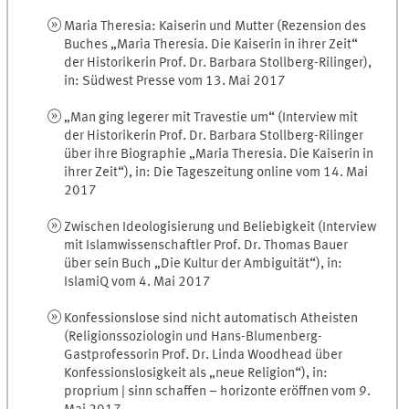
Maria Theresia: Kaiserin und Mutter (Rezension des
Buches „Maria Theresia. Die Kaiserin in ihrer Zeit“
der Historikerin Prof. Dr. Barbara Stollberg-Rilinger),
in: Südwest Presse vom 13. Mai 2017
„Man ging legerer mit Travestie um“ (Interview mit
der Historikerin Prof. Dr. Barbara Stollberg-Rilinger
über ihre Biographie „Maria Theresia. Die Kaiserin in
ihrer Zeit“), in: Die Tageszeitung online vom 14. Mai
2017
Zwischen Ideologisierung und Beliebigkeit (Interview
mit Islamwissenschaftler Prof. Dr. Thomas Bauer
über sein Buch „Die Kultur der Ambiguität“), in:
IslamiQ vom 4. Mai 2017
Konfessionslose sind nicht automatisch Atheisten
(Religionssoziologin und Hans-Blumenberg-
Gastprofessorin Prof. Dr. Linda Woodhead über
Konfessionslosigkeit als „neue Religion“), in:
proprium | sinn schaffen – horizonte eröffnen vom 9.