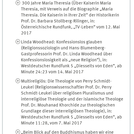
300 Jahre Maria Theresia (Über Kaiserin Maria
Theresia, mit Verweis auf die Biographie „Maria
Theresia. Die Kaiserin in ihrer Zeit“ der Historikerin
Prof. Dr. Barbara Stollberg-Rilinger, in:
Österreichische Rundfunk, „TV-Leben“ vom 12. Mai
2017
Linda Woodhead: Konfessionslos glauben
(Religionssoziologin und Hans-Blumenberg-
Gastprofessorin Prof. Dr. Linda Woodhead über
Konfessionslosigkeit als „neue Religion“), in:
Westdeutscher Rundfunk 5 „Diesseits von Eden“, ab
Minute 24:23 vom 14. Mai 2017
Multireligiös: Die Theologie von Perry Schmidt-
Leukel (Religionswissenschaftler Prof. Dr. Perry
Schmidt-Leukel über religiösen Pluralismus und
interreligiöse Theologie und der islamische Theologe
Prof. Dr. Mouhanad Khorchide zur theologischen
Grundlage dieser interreligiösen Theologie), in:
Westdeutscher Rundfunk 5 „Diesseits von Eden“, ab
Minute 11:28, vom 7. Mai 2017
„Beim Blick auf den Buddhismus haben wir eine