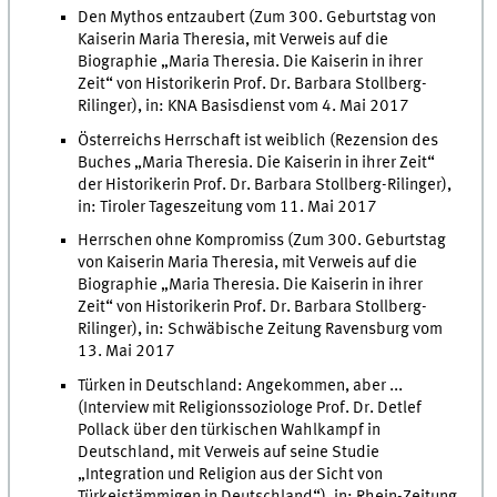
Den Mythos entzaubert (Zum 300. Geburtstag von
Kaiserin Maria Theresia, mit Verweis auf die
Biographie „Maria Theresia. Die Kaiserin in ihrer
Zeit“ von Historikerin Prof. Dr. Barbara Stollberg-
Rilinger), in: KNA Basisdienst vom 4. Mai 2017
Österreichs Herrschaft ist weiblich (Rezension des
Buches „Maria Theresia. Die Kaiserin in ihrer Zeit“
der Historikerin Prof. Dr. Barbara Stollberg-Rilinger),
in: Tiroler Tageszeitung vom 11. Mai 2017
Herrschen ohne Kompromiss (Zum 300. Geburtstag
von Kaiserin Maria Theresia, mit Verweis auf die
Biographie „Maria Theresia. Die Kaiserin in ihrer
Zeit“ von Historikerin Prof. Dr. Barbara Stollberg-
Rilinger), in: Schwäbische Zeitung Ravensburg vom
13. Mai 2017
Türken in Deutschland: Angekommen, aber ...
(Interview mit Religionssoziologe Prof. Dr. Detlef
Pollack über den türkischen Wahlkampf in
Deutschland, mit Verweis auf seine Studie
„Integration und Religion aus der Sicht von