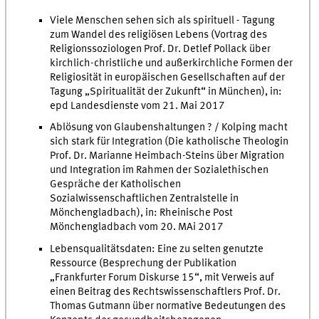
Viele Menschen sehen sich als spirituell - Tagung
zum Wandel des religiösen Lebens (Vortrag des
Religionssoziologen Prof. Dr. Detlef Pollack über
kirchlich-christliche und außerkirchliche Formen der
Religiosität in europäischen Gesellschaften auf der
Tagung „Spiritualität der Zukunft“ in München), in:
epd Landesdienste vom 21. Mai 2017
Ablösung von Glaubenshaltungen ? / Kolping macht
sich stark für Integration (Die katholische Theologin
Prof. Dr. Marianne Heimbach-Steins über Migration
und Integration im Rahmen der Sozialethischen
Gespräche der Katholischen
Sozialwissenschaftlichen Zentralstelle in
Mönchengladbach), in: Rheinische Post
Mönchengladbach vom 20. MAi 2017
Lebensqualitätsdaten: Eine zu selten genutzte
Ressource (Besprechung der Publikation
„Frankfurter Forum Diskurse 15“, mit Verweis auf
einen Beitrag des Rechtswissenschaftlers Prof. Dr.
Thomas Gutmann über normative Bedeutungen des