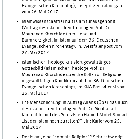
Evangelischen Kirchentag), in: epd-Zentralausgabe
vom 26. Mai 2017
Islamwissenschaftler hält Islam für ausgehöhlt
(Vortrag des islamischen Theologen Prof. Dr.
Mouhanad Khorchide über Liebe und
Barmherzigkeit im Islam auf dem 36. Deutschen
Evangelischen Kirchentag), in: Westfalenpost vom
27. Mai 2017
Islamischer Theologe kritisiert gewalttätiges
Gottesbild (Islamischer Theologe Prof. Dr.
Mouhanad Khorchide über die Rolle von Religionen
in gewalttätigen Konflikten auf dem 36. Deutschen
Evangelischen Kirchentag), in: KNA Basisdienst vom
26. Mai 2017
Ent-Menschlichung im Auftrag Allahs (Über das Buch
des islamischen Theologen Prof. Dr. Mouhanad
Khorchide und des Publizisten Hamed Abdel-Samad
„Ist der Islam noch zu retten?“), in: Kurier vom 25.
Mai 2017
Der Islam, eine "normale Religion"? Sehr schwierig