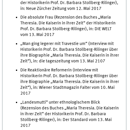
der Historikerin Prof. Dr. Barbara Stollberg-Rilinger),
in: Neue Zürcher Zeitung vom 12. Mai 2017
Die absolute Frau (Rezension des Buches „Maria
Theresia. Die Kaiserin in ihrer Zeit“ der Historikerin
Prof. Dr. Barbara Stollberg-Rilinger), in: DIE WELT
vom 13. Mai 2017
„Man ging legerer mit Travestie um“ (Interview mit
Historikerin Prof. Dr. Barbara Stollberg-Rilinger über
ihre Biographie „Maria Theresia. Die Kaiserin in ihrer
Zeit“), in: die tageszeitung vom 13. Mai 2107
Die Reaktionäre Reformerin (Interview mit
Historikerin Prof. Dr. Barbara Stollberg-Rilinger über
ihre Biographie „Maria Theresia. Die Kaiserin in ihrer
Zeit“), in: Wiener Stadtmagazin Falter vom 10. Mai
2017
„Landesmutti“ unter ethnologischem Blick
(Rezension des Buches „Maria Theresia. Die Kaiserin
in ihrer Zeit“ der Historikerin Prof. Dr. Barbara
Stollberg-Rilinger), in: Der Standard vom 13. Mai
2017