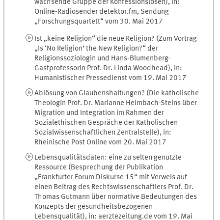
wachsende Gruppe der Konfessionslosen), in:
Online-Radiosender detektor.fm, Sendung
„Forschungsquartett“ vom 30. Mai 2017
Ist „keine Religion“ die neue Religion? (Zum Vortrag
„Is ‘No Religion’ the New Religion?“ der
Religionssoziologin und Hans-Blumenberg-
Gastprofessorin Prof. Dr. Linda Woodhead), in:
Humanistischer Pressedienst vom 19. Mai 2017
Ablösung von Glaubenshaltungen? (Die katholische
Theologin Prof. Dr. Marianne Heimbach-Steins über
Migration und Integration im Rahmen der
Sozialethischen Gespräche der Katholischen
Sozialwissenschaftlichen Zentralstelle), in:
Rheinische Post Online vom 20. Mai 2017
Lebensqualitätsdaten: eine zu selten genutzte
Ressource (Besprechung der Publikation
„Frankfurter Forum Diskurse 15“ mit Verweis auf
einen Beitrag des Rechtswissenschaftlers Prof. Dr.
Thomas Gutmann über normative Bedeutungen des
Konzepts der gesundheitsbezogenen
Lebensqualität), in: aerztezeitung.de vom 19. Mai