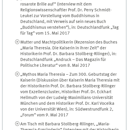
rosarote Brille auf“ (Interview mit dem
Religionswissenschaftler Prof. Dr. Perry Schmidt-
Leukel zur Vorstellung vom Buddhismus in
Deutschland, mit Verweis auf sein neues Buch
„Buddhismus verstehen“), in: Deutschlandfunk „Tag
für Tag“ vom 15. Mai 2017
Mutter und Machtpolitikerin (Rezension des Buches
„Maria Theresia. Die Kaiserin in ihrer Zeit“ der
Historikerin Prof. Dr. Barbara Stollberg-Rilinger), in:
Deutschlandfunk „Andruck – Das Magazin für
Politische Literatur“ vom 8. Mai 2017
„Mythos Maria Theresia – Zum 300. Geburtstag der
Kaiserin (Diskussion über Kaiserin Maria Theresia mit
der Historikerin Prof. Dr. Barbara Stollberg-Rilinger
vom Exzellenzcluster, Historiker Prof. Dr. Eckhart
Hellmuth von der Ludwig-Maximilians-Universität
München und dem Historiker Prof. Dr. Karl Vocelka
von der Universität Wien), in: Südwestrundfunk 2,
„Forum“ vom 9. Mai 2017
Am Tisch mit Barbara Stollberg-Rilinger, „Maria-
Theresia-Ergründerin“ (Interview mit der Historikerin