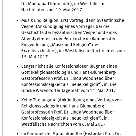
Dr. Mouhanad Khorchide), in: Westfälische
Nachrichten vom 19. Mai 2017
Musik und Religion: Erst Vortrag, dann byzantinische
Vesper (Ankündigung eines Vortrags über die
Geschichte der byzantinischen Vesper und eines
Abendgebetes in der Petrikirche im Rahmen der
Ringvorlesung „Musik und Religion“ des
Exzellenzclusters), in: Westfälische Nachrichten vom
15. Mai 2017
Längst nicht alle Konfessionslosen leugnen einen
Gott (Religionssoziologin und Hans-Blumenberg-
Gastprofessorin Prof. Dr. Linda Woodhead über
Konfessionslosigkeit als „neue Religion“), in: Die
Glocke Warendorfer Tageblatt vom 11. Mai 2017
Keine Titelangabe (Ankündigung eines Vortrags von
Religionssoziologin und Hans-Blumenberg-
Gastprofessorin Prof. Dr. Linda Woodhead über
Konfessionslosigkeit als „neue Religion“), in:
Westfälische Nachrichten vom 6. Mai 2017
Im Paradies der Sprachkundler (Historiker Prof. Dr.