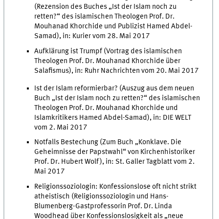
(Rezension des Buches „Ist der Islam noch zu
retten?“ des islamischen Theologen Prof. Dr.
Mouhanad Khorchide und Publizist Hamed Abdel-
Samad), in: Kurier vom 28. Mai 2017
Aufklärung ist Trumpf (Vortrag des islamischen
Theologen Prof. Dr. Mouhanad Khorchide über
Salafismus), in: Ruhr Nachrichten vom 20. Mai 2017
Ist der Islam reformierbar? (Auszug aus dem neuen
Buch „Ist der Islam noch zu retten?“ des islamischen
Theologen Prof. Dr. Mouhanad Khorchide und
Islamkritikers Hamed Abdel-Samad), in: DIE WELT
vom 2. Mai 2017
Notfalls Bestechung (Zum Buch „Konklave. Die
Geheimnisse der Papstwahl“ von Kirchenhistoriker
Prof. Dr. Hubert Wolf), in: St. Galler Tagblatt vom 2.
Mai 2017
Religionssoziologin: Konfessionslose oft nicht strikt
atheistisch (Religionssoziologin und Hans-
Blumenberg-Gastprofessorin Prof. Dr. Linda
Woodhead über Konfessionslosigkeit als „neue