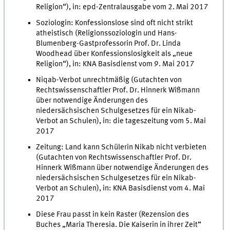
Religion“), in: epd-Zentralausgabe vom 2. Mai 2017
Soziologin: Konfessionslose sind oft nicht strikt
atheistisch (Religionssoziologin und Hans-
Blumenberg-Gastprofessorin Prof. Dr. Linda
Woodhead über Konfessionslosigkeit als „neue
Religion“), in: KNA Basisdienst vom 9. Mai 2017
Niqab-Verbot unrechtmäßig (Gutachten von
Rechtswissenschaftler Prof. Dr. Hinnerk Wißmann
über notwendige Änderungen des
niedersächsischen Schulgesetzes für ein Nikab-
Verbot an Schulen), in: die tageszeitung vom 5. Mai
2017
Zeitung: Land kann Schülerin Nikab nicht verbieten
(Gutachten von Rechtswissenschaftler Prof. Dr.
Hinnerk Wißmann über notwendige Änderungen des
niedersächsischen Schulgesetzes für ein Nikab-
Verbot an Schulen), in: KNA Basisdienst vom 4. Mai
2017
Diese Frau passt in kein Raster (Rezension des
Buches „Maria Theresia. Die Kaiserin in ihrer Zeit“