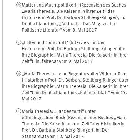
Mutter und Machtpolitikerin (Rezension des Buches
„Maria Theresia. Die Kaiserin in ihrer Zeit“ der
Historikerin Prof. Dr. Barbara Stollberg-Rilinger), in:
Deutschlandfunk, „Andruck – Das Magazin für
Politische Literatur“ vom 8. Mai 2017
„Folter und Fortschritt“ (Interview mit der
Historikerin Prof. Dr. Barbara Stollberg-Rilinger über
ihre Biographie „Maria Theresia. Die Kaiserin in ihrer
Zeit“), in: falter.at vom 9. Mai 2017
„Maria Theresia – eine Regentin voller Widersprüche
(Historikerin Prof. Dr. Barbara Stollberg-Rilinger über
ihre Biographie „Maria Theresia. Die Kaiserin in ihrer
Zeit“), in: Deutschlandfunk „Kalenderblatt“ vom 13.
Mai 2017
Maria Theresia: „Landesmutti“ unter
ethnologischem Blick (Rezension des Buches „Maria
Theresia. Die Kaiserin in ihrer Zeit“ der Historikerin
Prof. Dr. Barbara Stollberg-Rilinger), in: Der
Standard.at vom 13. Mai 2017