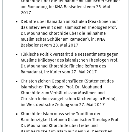
Khorchide über die Teilnahme muslimischer Schüler
am Ramadan), in: KNA Basisdienst vom 23. Mai
2017
Debatte über Ramadan an Schulen (Reaktionen auf
das Interview mit dem islamischen Theologen Prof.
Dr. Mouhanad Khorchide über die Teilnahme
muslimischer Schüler am Ramadan), in: KNA
Basisdienst vom 23. Mai 2017
Türkische Politik verstärkt die Ressentiments gegen
Muslime (Plädoyer des islamischen Theologen Prof.
Dr. Mouhanad Khorchide für eine Reform des
Ramadans), in: Kurier vom 27. Mai 2017
Christen ziehen Gesprächsfäden (Statement des
islamischen Theologen Prof. Dr. Mouhanad
Khorchide zum Verhältnis von Muslimen und
Christen beim evangelischen Kirchentag in Berlin),
in: Westdeutsche Zeitung vom 27. Mai 2017
Khorchide: Islam muss seine Tradition der
Barmherzigkeit betonen (Islamischer Theologe Prof.
Dr. Mouhanad Khorchide über Liebe und
Barmherzigkeit im Islam auf dem 36. Deutschen