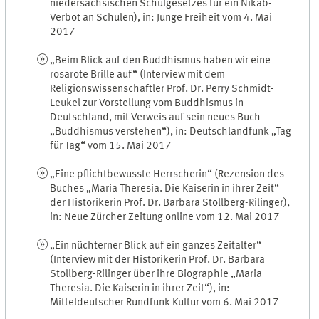
niedersächsischen Schulgesetzes für ein Nikab-
Verbot an Schulen), in: Junge Freiheit vom 4. Mai
2017
„Beim Blick auf den Buddhismus haben wir eine
rosarote Brille auf“ (Interview mit dem
Religionswissenschaftler Prof. Dr. Perry Schmidt-
Leukel zur Vorstellung vom Buddhismus in
Deutschland, mit Verweis auf sein neues Buch
„Buddhismus verstehen“), in: Deutschlandfunk „Tag
für Tag“ vom 15. Mai 2017
„Eine pflichtbewusste Herrscherin“ (Rezension des
Buches „Maria Theresia. Die Kaiserin in ihrer Zeit“
der Historikerin Prof. Dr. Barbara Stollberg-Rilinger),
in: Neue Zürcher Zeitung online vom 12. Mai 2017
„Ein nüchterner Blick auf ein ganzes Zeitalter“
(Interview mit der Historikerin Prof. Dr. Barbara
Stollberg-Rilinger über ihre Biographie „Maria
Theresia. Die Kaiserin in ihrer Zeit“), in:
Mitteldeutscher Rundfunk Kultur vom 6. Mai 2017