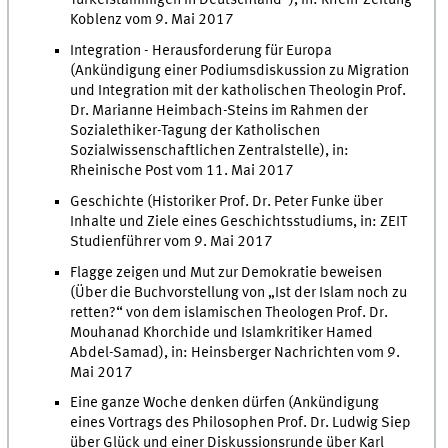
Türkeistämmigen in Deutschland“), in: Rhein-Zeitung
Koblenz vom 9. Mai 2017
Integration - Herausforderung für Europa
(Ankündigung einer Podiumsdiskussion zu Migration
und Integration mit der katholischen Theologin Prof.
Dr. Marianne Heimbach-Steins im Rahmen der
Sozialethiker-Tagung der Katholischen
Sozialwissenschaftlichen Zentralstelle), in:
Rheinische Post vom 11. Mai 2017
Geschichte (Historiker Prof. Dr. Peter Funke über
Inhalte und Ziele eines Geschichtsstudiums, in: ZEIT
Studienführer vom 9. Mai 2017
Flagge zeigen und Mut zur Demokratie beweisen
(Über die Buchvorstellung von „Ist der Islam noch zu
retten?“ von dem islamischen Theologen Prof. Dr.
Mouhanad Khorchide und Islamkritiker Hamed
Abdel-Samad), in: Heinsberger Nachrichten vom 9.
Mai 2017
Eine ganze Woche denken dürfen (Ankündigung
eines Vortrags des Philosophen Prof. Dr. Ludwig Siep
über Glück und einer Diskussionsrunde über Karl