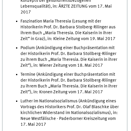
Konzepts der gesundheitsbezogenen
Lebensqualität), in: ÄRZTE ZEITUNG vom 17. Mai
2017
Faszination Maria Theresia (Lesung mit der
Historikerin Prof. Dr. Barbara Stolberg-Rilinger aus
ihrem Buch „Maria Theresia. Die Kaiserin in ihrer
Zeit“ in Graz), in: Kleine Zeitung vom 19. Mai 2017
Podium (Ankündigung einer Buchpräsentation mit
der Historikerin Prof. Dr. Barbara Stollberg-Rilinger
zu ihrem Buch „Maria Theresia. Die Kaiserin in ihrer
Zeit“), in: Wiener Zeitung vom 18. Mai 2017
Termine (Ankündigung einer Buchpräsentation mit
der Historikerin Prof. Dr. Barbara Stollberg-Rilinger
zu ihrem Buch „Maria Theresia. Die Kaiserin in ihrer
Zeit“), in: Kronen Zeitung vom 17. Mai 2017
Luther im Nationalsozialismus (Ankündigung eines
Vortrags des Historikers Prof. Dr. Olaf Blaschke über
kirchlichen Widerstand im Nationalsozialismus), in:
Neue Westfälische - Paderborner Kreiszeitung vom
17. Mai 2017