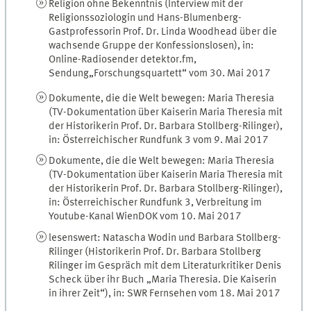
Religion ohne Bekenntnis (Interview mit der
Religionssoziologin und Hans-Blumenberg-
Gastprofessorin Prof. Dr. Linda Woodhead über die
wachsende Gruppe der Konfessionslosen), in:
Online-Radiosender detektor.fm,
Sendung„Forschungsquartett“ vom 30. Mai 2017
Dokumente, die die Welt bewegen: Maria Theresia
(TV-Dokumentation über Kaiserin Maria Theresia mit
der Historikerin Prof. Dr. Barbara Stollberg-Rilinger),
in: Österreichischer Rundfunk 3 vom 9. Mai 2017
Dokumente, die die Welt bewegen: Maria Theresia
(TV-Dokumentation über Kaiserin Maria Theresia mit
der Historikerin Prof. Dr. Barbara Stollberg-Rilinger),
in: Österreichischer Rundfunk 3, Verbreitung im
Youtube-Kanal WienDOK vom 10. Mai 2017
lesenswert: Natascha Wodin und Barbara Stollberg-
Rilinger (Historikerin Prof. Dr. Barbara Stollberg
Rilinger im Gespräch mit dem Literaturkritiker Denis
Scheck über ihr Buch „Maria Theresia. Die Kaiserin
in ihrer Zeit“), in: SWR Fernsehen vom 18. Mai 2017