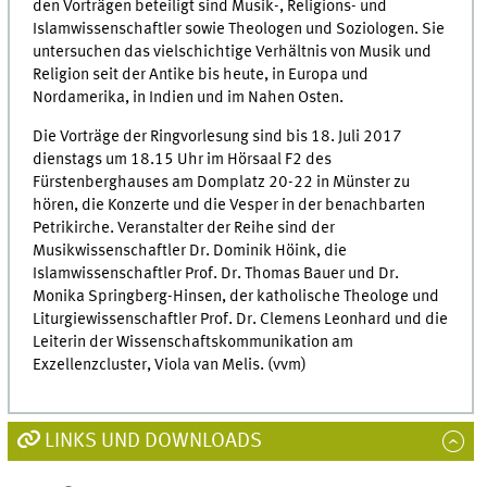
den Vorträgen beteiligt sind Musik-, Religions- und
Islamwissenschaftler sowie Theologen und Soziologen. Sie
untersuchen das vielschichtige Verhältnis von Musik und
Religion seit der Antike bis heute, in Europa und
Nordamerika, in Indien und im Nahen Osten.
Die Vorträge der Ringvorlesung sind bis 18. Juli 2017
dienstags um 18.15 Uhr im Hörsaal F2 des
Fürstenberghauses am Domplatz 20-22 in Münster zu
hören, die Konzerte und die Vesper in der benachbarten
Petrikirche. Veranstalter der Reihe sind der
Musikwissenschaftler Dr. Dominik Höink, die
Islamwissenschaftler Prof. Dr. Thomas Bauer und Dr.
Monika Springberg-Hinsen, der katholische Theologe und
Liturgiewissenschaftler Prof. Dr. Clemens Leonhard und die
Leiterin der Wissenschaftskommunikation am
Exzellenzcluster, Viola van Melis. (vvm)
LINKS UND DOWNLOADS