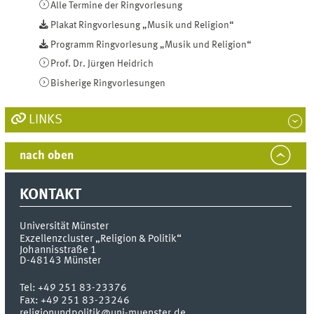
Alle Termine der Ringvorlesung
Plakat Ringvorlesung „Musik und Religion“
Programm Ringvorlesung „Musik und Religion“
Prof. Dr. Jürgen Heidrich
Bisherige Ringvorlesungen
LINKS
nach oben
KONTAKT
Universität Münster
Exzellenzcluster „Religion & Politik“
Johannisstraße 1
D-48143
Münster
Tel:
+49 251 83-23376
Fax:
+49 251 83-23246
religionundpolitik@uni-muenster.de