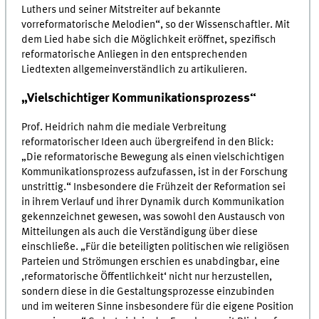
Luthers und seiner Mitstreiter auf bekannte
vorreformatorische Melodien“, so der Wissenschaftler. Mit
dem Lied habe sich die Möglichkeit eröffnet, spezifisch
reformatorische Anliegen in den entsprechenden
Liedtexten allgemeinverständlich zu artikulieren.
„Vielschichtiger Kommunikationsprozess“
Prof. Heidrich nahm die mediale Verbreitung
reformatorischer Ideen auch übergreifend in den Blick:
„Die reformatorische Bewegung als einen vielschichtigen
Kommunikationsprozess aufzufassen, ist in der Forschung
unstrittig.“ Insbesondere die Frühzeit der Reformation sei
in ihrem Verlauf und ihrer Dynamik durch Kommunikation
gekennzeichnet gewesen, was sowohl den Austausch von
Mitteilungen als auch die Verständigung über diese
einschließe. „Für die beteiligten politischen wie religiösen
Parteien und Strömungen erschien es unabdingbar, eine
‚reformatorische Öffentlichkeit‘ nicht nur herzustellen,
sondern diese in die Gestaltungsprozesse einzubinden
und im weiteren Sinne insbesondere für die eigene Position