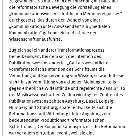
zu gewinnen.“ So hat sich in der Forschung mit Blick auf
die reformatorische Bewegung die Vorstellung eines
„kommunikationswissenschaftlichen Medienereignisses“
durchgesetzt, das durch den Wandel von einer
„Kommunikation unter Anwesenden“ zur „medialen
Kommunikation“ gekennzeichnet ist, wie der
Wissenschaftler ausführte.
Zugleich sei ein anderer Transformationsprozess
bemerkenswert, bei dem sich die Intention des
Publikationswesens änderte. „Galt als wesentliche
vorreformatorische Intention des Schrifttums die
Vermittlung und Konservierung von Wissen, so wandelte sie
sich hin zur Vermittlung von aktuellen Meinungen, teils
gegen erhebliche Widerstände und regelrechte Zensur“, so
der Musikwissenschaftler. Zu den wichtigsten Zentren des
Publikationswesens zählten Augsburg, Basel, Leipzig,
Nürnberg und Straßburg, später entwickelte sich die
Reformationsstadt Wittenberg hinter Augsburg zum
bedeutendsten Produktionsort reformatorischen
Schrifttums. „Der Kommunikationsprozess der Reformation
war vor allem ein ‚urban event‘, weil sie eine