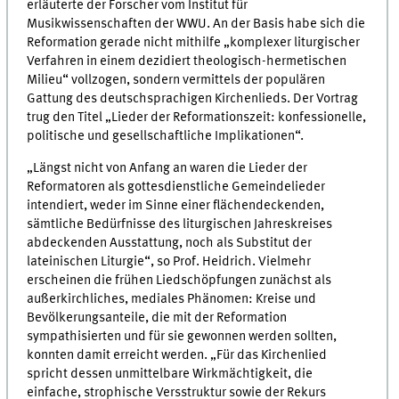
erläuterte der Forscher vom Institut für
Musikwissenschaften der WWU. An der Basis habe sich die
Reformation gerade nicht mithilfe „komplexer liturgischer
Verfahren in einem dezidiert theologisch-hermetischen
Milieu“ vollzogen, sondern vermittels der populären
Gattung des deutschsprachigen Kirchenlieds. Der Vortrag
trug den Titel „Lieder der Reformationszeit: konfessionelle,
politische und gesellschaftliche Implikationen“.
„Längst nicht von Anfang an waren die Lieder der
Reformatoren als gottesdienstliche Gemeindelieder
intendiert, weder im Sinne einer flächendeckenden,
sämtliche Bedürfnisse des liturgischen Jahreskreises
abdeckenden Ausstattung, noch als Substitut der
lateinischen Liturgie“, so Prof. Heidrich. Vielmehr
erscheinen die frühen Liedschöpfungen zunächst als
außerkirchliches, mediales Phänomen: Kreise und
Bevölkerungsanteile, die mit der Reformation
sympathisierten und für sie gewonnen werden sollten,
konnten damit erreicht werden. „Für das Kirchenlied
spricht dessen unmittelbare Wirkmächtigkeit, die
einfache, strophische Versstruktur sowie der Rekurs