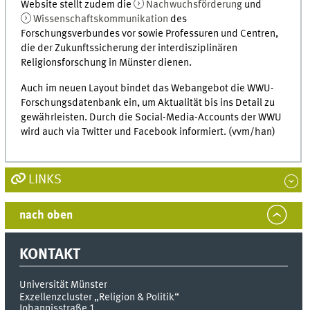
Website stellt zudem die
Nachwuchsförderung
und
Wissenschaftskommunikation
des
Forschungsverbundes vor sowie Professuren und Centren,
die der Zukunftssicherung der interdisziplinären
Religionsforschung in Münster dienen.
Auch im neuen Layout bindet das Webangebot die WWU-
Forschungsdatenbank ein, um Aktualität bis ins Detail zu
gewährleisten. Durch die Social-Media-Accounts der WWU
wird auch via Twitter und Facebook informiert. (vvm/han)
LINKS
nach oben
KONTAKT
Universität Münster
Exzellenzcluster „Religion & Politik“
Johannisstraße 1