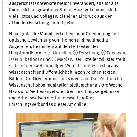
ausgerichteten Website bleibt unverändert, alle Inhalte
finden sich an gewohnter Stelle. Hinzugekommen sind
viele Fotos und Collagen, die einen Eindruck aus der
aktuellen Forschungsarbeit geben.
Neue grafische Module erlauben mehr Orientierung und
optische Gewichtung von Themen und Multimedia-
Angeboten, besonders auf den Leitseiten der
Hauptrubriken wie
Aktuelles
,
Forschung
,
Personen
,
Publikationen
und
Medien
. Der Exzellenzcluster stellt
sich auf der zweisprachigen Website Interessierten aus
Wissenschaft und Öffentlichkeit in zahlreichen Texten,
Bildern, Grafiken, Audios und Videos vor. Das Zentrum für
Wissenschaftskommunikation stellt mehrmals pro Woche
News und Medienangebote über Forschungsergebnisse
und Arbeitsweisen des bundesweit größten
Forschungsverbundes dieser Art online.