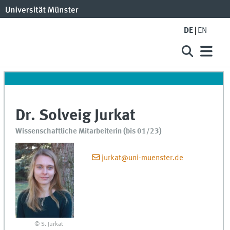
DE
EN
Dr. Solveig Jurkat
Wissenschaftliche Mitarbeiterin (bis 01/23)
jurkat@uni-muenster.de
© S. Jurkat