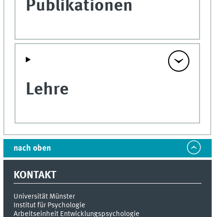
Publikationen
Lehre
nach oben
KONTAKT
Universität Münster
Institut für Psychologie
Arbeitseinheit Entwicklungspsychologie