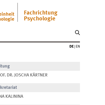
Fachrichtung
einheit
Psychologie
hologie
DE
EN
itung
OF. DR. JOSCHA KÄRTNER
kretariat
NA KALININA