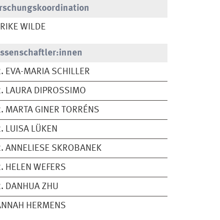
rschungskoordination
RIKE WILDE
ssenschaftler:innen
. EVA-MARIA SCHILLER
. LAURA DIPROSSIMO
. MARTA GINER TORRÉNS
. LUISA LÜKEN
. ANNELIESE SKROBANEK
. HELEN WEFERS
. DANHUA ZHU
ANNAH HERMENS