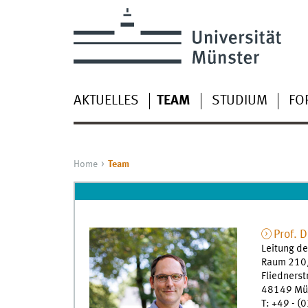
AKTUELLES
TEAM
STUDIUM
FO
Home
Team
Prof. D
Leitung de
Raum 210
Fliedners
48149
Mü
T
:
+49 - (0