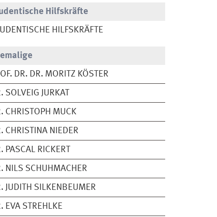
udentische Hilfskräfte
UDENTISCHE HILFSKRÄFTE
emalige
OF. DR. DR. MORITZ KÖSTER
. SOLVEIG JURKAT
. CHRISTOPH MUCK
. CHRISTINA NIEDER
. PASCAL RICKERT
. NILS SCHUHMACHER
. JUDITH SILKENBEUMER
. EVA STREHLKE