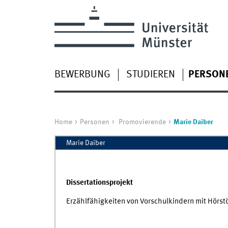
BEWERBUNG
STUDIEREN
PERSON
Home
Personen
Promovierende
Marie Daiber
Marie Daiber
Dissertationsprojekt
Erzählfähigkeiten von Vorschulkindern mit Hörs