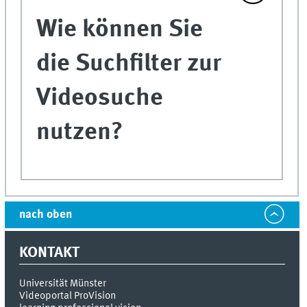
Wie können Sie
die Suchfilter zur
Videosuche
nutzen?
nach oben
KONTAKT
Universität Münster
Videoportal ProVision