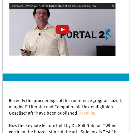
Recently the proceedings of the conference „digital. sozial.
marginal? Literatur und Computerspiel in der digitalen
Gesell­schaft“ have been published
online
.
Now the keynote lecture held by Dr. Rolf Nohr on "'When
you hear the buzzer, stare at the art.' Spielen als Test " is