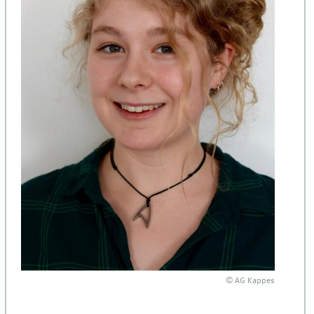
© AG Kappes