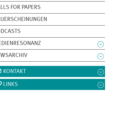
LLS FOR PAPERS
EUERSCHEINUNGEN
ODCASTS
EDIENRESONANZ
EWSARCHIV
KONTAKT
LINKS