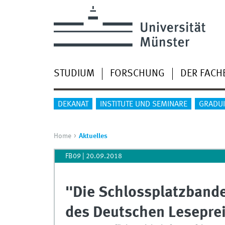
STUDIUM
FORSCHUNG
DER FACH
DEKANAT
INSTITUTE UND SEMINARE
GRADU
Home
Aktuelles
FB09
|
20.09.2018
"Die Schlossplatzband
des Deutschen Lesepre